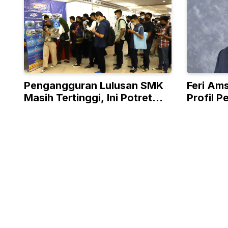
Pengangguran Lulusan SMK
Feri Ams
Masih Tertinggi, Ini Potret
Profil 
Pasar Kerja Indonesia
Bayang