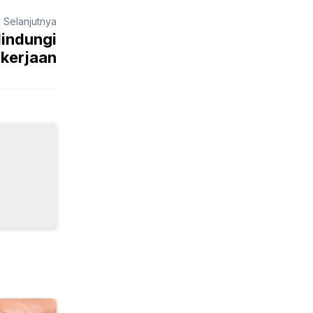
a Selanjutnya
lindungi
kerjaan