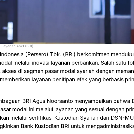
n Layanan Aset (BRI)
ndonesia (Persero) Tbk. (BRI) berkomitmen menduk
odal melalui inovasi layanan perbankan. Salah satu f
s akses di segmen pasar modal syariah dengan meman
memberikan layanan penitipan efek yang berbasis prin
embagaan BRI Agus Noorsanto menyampaikan bahwa BR
r modal ini melalui layanan yang sesuai dengan pri
ktikan melalui sertifikasi Kustodian Syariah dari DSN-M
gkinkan Bank Kustodian BRI untuk mengadministrasik