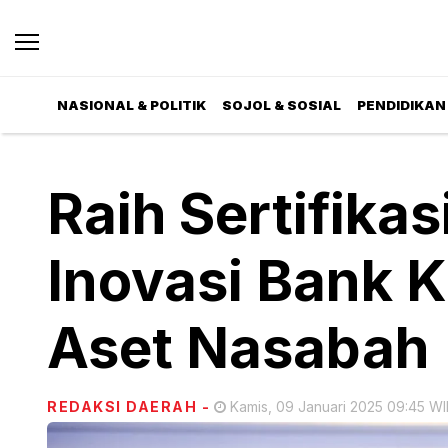
NASIONAL & POLITIK
SOJOL & SOSIAL
PENDIDIKAN 
Raih Sertifikas
Inovasi Bank K
Aset Nasabah
REDAKSI DAERAH
-
Kamis, 09 Januari 2025 09:45 WI