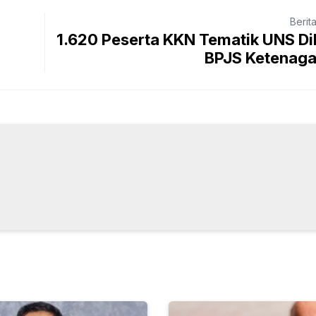
Berit
1.620 Peserta KKN Tematik UNS Di
BPJS Ketenaga