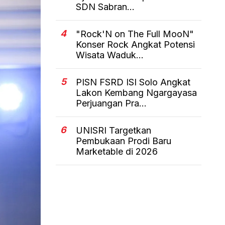
SDN Sabran...
4
"Rock'N on The Full MooN"
Konser Rock Angkat Potensi
Wisata Waduk...
5
PISN FSRD ISI Solo Angkat
Lakon Kembang Ngargayasa
Perjuangan Pra...
6
UNISRI Targetkan
Pembukaan Prodi Baru
Marketable di 2026