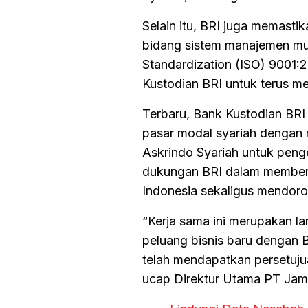
Selain itu, BRI juga memasti
bidang sistem manajemen mutu
Standardization (ISO) 9001
Kustodian BRI untuk terus m
Terbaru, Bank Kustodian BR
pasar modal syariah dengan 
Askrindo Syariah untuk penge
dukungan BRI dalam memberik
Indonesia sekaligus mendoro
“Kerja sama ini merupakan la
peluang bisnis baru dengan 
telah mendapatkan persetuju
ucap Direktur Utama PT Jam