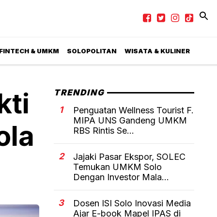
 FINTECH & UMKM
SOLOPOLITAN
WISATA & KULINER
kti
TRENDING
1
Penguatan Wellness Tourist F.
MIPA UNS Gandeng UMKM
ola
RBS Rintis Se...
2
Jajaki Pasar Ekspor, SOLEC
Temukan UMKM Solo
Dengan Investor Mala...
3
Dosen ISI Solo Inovasi Media
Ajar E-book Mapel IPAS di