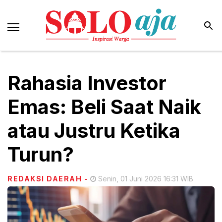
Rahasia Investor
Emas: Beli Saat Naik
atau Justru Ketika
Turun?
REDAKSI DAERAH
-
Senin, 01 Juni 2026 16:31 WIB