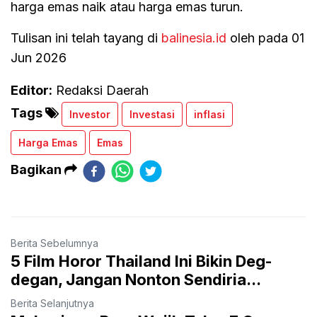
harga emas naik atau harga emas turun.
Tulisan ini telah tayang di
balinesia.id
oleh pada 01
Jun 2026
Editor:
Redaksi Daerah
Tags
Investor
Investasi
inflasi
Harga Emas
Emas
Bagikan
Berita Sebelumnya
5 Film Horor Thailand Ini Bikin Deg-
degan, Jangan Nonton Sendiria...
Berita Selanjutnya