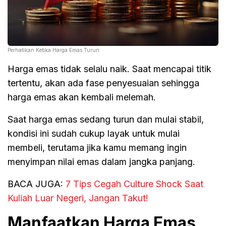
Perhatikan Ketika Harga Emas Turun
Harga emas tidak selalu naik. Saat mencapai titik
tertentu, akan ada fase penyesuaian sehingga
harga emas akan kembali melemah.
Saat harga emas sedang turun dan mulai stabil,
kondisi ini sudah cukup layak untuk mulai
membeli, terutama jika kamu memang ingin
menyimpan nilai emas dalam jangka panjang.
BACA JUGA:
7 Tips Cegah Culture Shock Saat
Kuliah Luar Negeri, Jangan Takut!
Manfaatkan Harga Emas