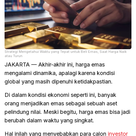
Strategi Mengetahui Waktu yang Tepat untuk Beli Emas, Saat Harga Naik
atau Turun
JAKARTA — Akhir-akhir ini, harga emas
mengalami dinamika, apalagi karena kondisi
global yang masih dipenuhi ketidakpastian.
Di dalam kondisi ekonomi seperti ini, banyak
orang menjadikan emas sebagai sebuah aset
pelindung nilai. Meski begitu, harga emas bisa jadi
berubah dalam waktu yang singkat.
Hal inilah yang menyebabkan para calon
investor