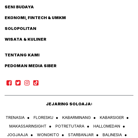
SENI BUDAYA
EKONOMI, FINTECH & UMKM
SOLOPOLITAN
WISATA & KULINER
TENTANG KAMI
PEDOMAN MEDIA SIBER
JEJARING SOLOAJA:
TRENASIA
●
FLORESKU
●
KABARMINANG
●
KABARSIGER
●
MAKASSARINSIGHT
●
POTRETUTARA
●
HALLOMEDAN
●
JOGJAAJA
●
WONGKITO
●
STARBANJAR
●
BALINESIA
●