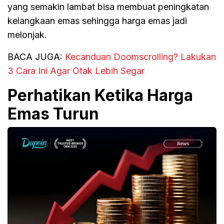
yang semakin lambat bisa membuat peningkatan
kelangkaan emas sehingga harga emas jadi
melonjak.
BACA JUGA:
Kecanduan Doomscrolling? Lakukan
3 Cara Ini Agar Otak Lebih Segar
Perhatikan Ketika Harga
Emas Turun