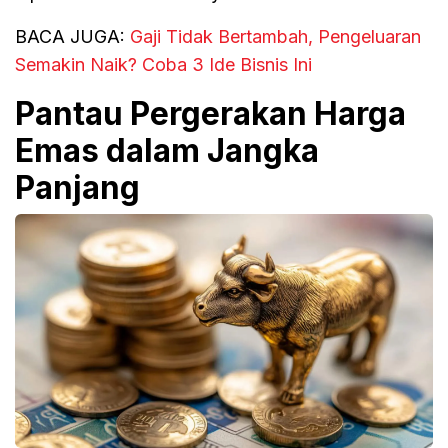
BACA JUGA:
Gaji Tidak Bertambah, Pengeluaran
Semakin Naik? Coba 3 Ide Bisnis Ini
Pantau Pergerakan Harga
Emas dalam Jangka
Panjang