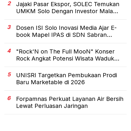
2
Jajaki Pasar Ekspor, SOLEC Temukan
UMKM Solo Dengan Investor Mala...
3
Dosen ISI Solo Inovasi Media Ajar E-
book Mapel IPAS di SDN Sabran...
4
"Rock'N on The Full MooN" Konser
Rock Angkat Potensi Wisata Waduk...
5
UNISRI Targetkan Pembukaan Prodi
Baru Marketable di 2026
6
Forpamnas Perkuat Layanan Air Bersih
Lewat Perluasan Jaringan