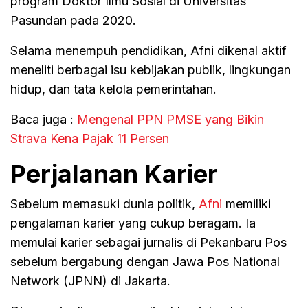
program Doktor Ilmu Sosial di Universitas
Pasundan pada 2020.
Selama menempuh pendidikan, Afni dikenal aktif
meneliti berbagai isu kebijakan publik, lingkungan
hidup, dan tata kelola pemerintahan.
Baca juga :
Mengenal PPN PMSE yang Bikin
Strava Kena Pajak 11 Persen
Perjalanan Karier
Sebelum memasuki dunia politik,
Afni
memiliki
pengalaman karier yang cukup beragam. Ia
memulai karier sebagai jurnalis di Pekanbaru Pos
sebelum bergabung dengan Jawa Pos National
Network (JPNN) di Jakarta.