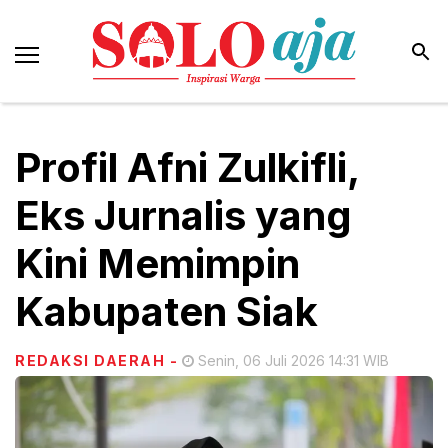
Profil Afni Zulkifli,
Eks Jurnalis yang
Kini Memimpin
Kabupaten Siak
REDAKSI DAERAH
-
Senin, 06 Juli 2026 14:31 WIB