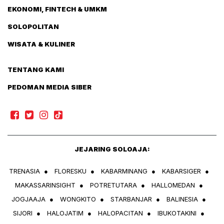
EKONOMI, FINTECH & UMKM
SOLOPOLITAN
WISATA & KULINER
TENTANG KAMI
PEDOMAN MEDIA SIBER
JEJARING SOLOAJA:
TRENASIA
●
FLORESKU
●
KABARMINANG
●
KABARSIGER
●
MAKASSARINSIGHT
●
POTRETUTARA
●
HALLOMEDAN
●
JOGJAAJA
●
WONGKITO
●
STARBANJAR
●
BALINESIA
●
SIJORI
●
HALOJATIM
●
HALOPACITAN
●
IBUKOTAKINI
●