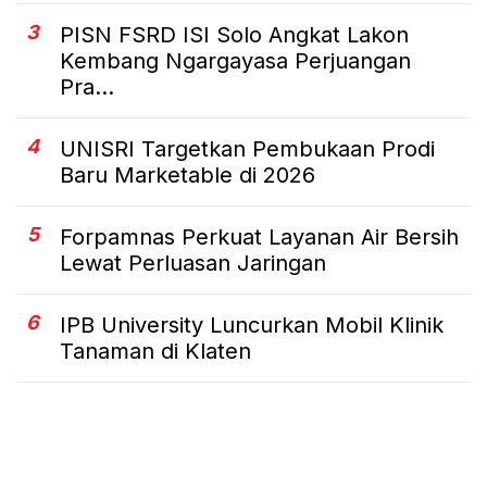
3
PISN FSRD ISI Solo Angkat Lakon
Kembang Ngargayasa Perjuangan
Pra...
4
UNISRI Targetkan Pembukaan Prodi
Baru Marketable di 2026
5
Forpamnas Perkuat Layanan Air Bersih
Lewat Perluasan Jaringan
6
IPB University Luncurkan Mobil Klinik
Tanaman di Klaten