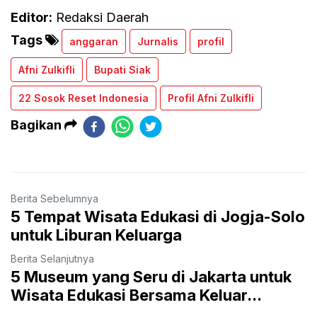
Editor:
Redaksi Daerah
Tags
anggaran
Jurnalis
profil
Afni Zulkifli
Bupati Siak
22 Sosok Reset Indonesia
Profil Afni Zulkifli
Bagikan
Berita Sebelumnya
5 Tempat Wisata Edukasi di Jogja-Solo
untuk Liburan Keluarga
Berita Selanjutnya
5 Museum yang Seru di Jakarta untuk
Wisata Edukasi Bersama Keluar...