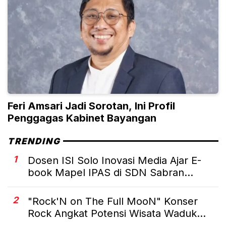
Feri Amsari Jadi Sorotan, Ini Profil
Penggagas Kabinet Bayangan
TRENDING
1
Dosen ISI Solo Inovasi Media Ajar E-
book Mapel IPAS di SDN Sabran...
2
"Rock'N on The Full MooN" Konser
Rock Angkat Potensi Wisata Waduk...