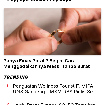
Punya Emas Patah? Begini Cara
Menggadaikannya Meski Tanpa Surat
TRENDING
1
Penguatan Wellness Tourist F. MIPA
UNS Gandeng UMKM RBS Rintis Se...
2
Jajaki Pasar Ekspor, SOLEC Temukan