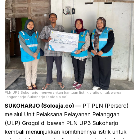
PLN UP3 Sukoharjo menyerahkan bantuan listrik gratis untuk warga
Langenharjo Sukoharjo (soloaja.co)
SUKOHARJO (Soloaja.co)
— PT PLN (Persero)
melalui Unit Pelaksana Pelayanan Pelanggan
(ULP) Grogol di bawah PLN UP3 Sukoharjo
kembali menunjukkan komitmennya listrik untuk