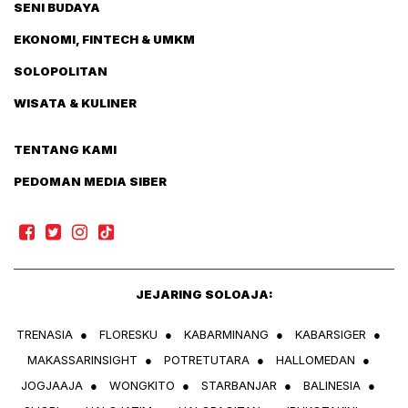
SENI BUDAYA
EKONOMI, FINTECH & UMKM
SOLOPOLITAN
WISATA & KULINER
TENTANG KAMI
PEDOMAN MEDIA SIBER
JEJARING SOLOAJA:
TRENASIA
●
FLORESKU
●
KABARMINANG
●
KABARSIGER
●
MAKASSARINSIGHT
●
POTRETUTARA
●
HALLOMEDAN
●
JOGJAAJA
●
WONGKITO
●
STARBANJAR
●
BALINESIA
●