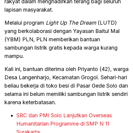
rakyat dalam menghadirkan terang bagi seluruh
lapisan masyarakat.
Melalui program
Light Up The Dream
(LUTD)
yang berkolaborasi dengan Yayasan Baitul Mal
(YBM) PLN, PLN memberikan bantuan
sambungan listrik gratis kepada warga kurang
mampu.
Kali ini, bantuan diterima oleh Priyanto (42), warga
Desa Langenharjo, Kecamatan Grogol. Sehari-hari
beliau bekerja di toko besi di Pasar Gede Solo dan
selama ini belum memiliki sambungan listrik sendiri
karena keterbatasan.
SRC dan PMI Solo Lanjutkan Overseas
Humanitarian Programme di SMP N 11
Surakarta