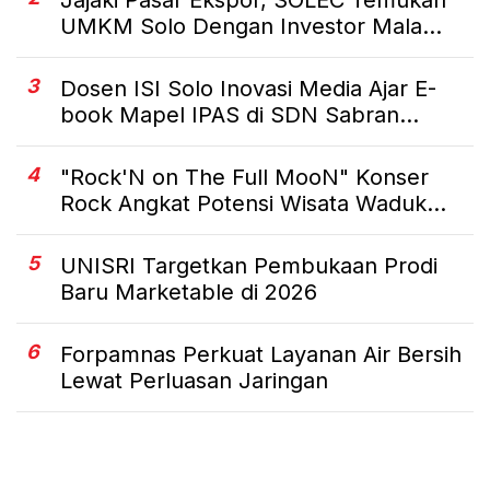
UMKM Solo Dengan Investor Mala...
3
Dosen ISI Solo Inovasi Media Ajar E-
book Mapel IPAS di SDN Sabran...
4
"Rock'N on The Full MooN" Konser
Rock Angkat Potensi Wisata Waduk...
5
UNISRI Targetkan Pembukaan Prodi
Baru Marketable di 2026
6
Forpamnas Perkuat Layanan Air Bersih
Lewat Perluasan Jaringan