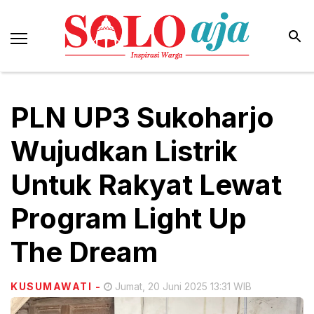
PLN UP3 Sukoharjo
Wujudkan Listrik
Untuk Rakyat Lewat
Program Light Up
The Dream
KUSUMAWATI
-
Jumat, 20 Juni 2025 13:31 WIB