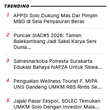
Hidroponik
TRENDING
1
APPSI Solo Dukung Mas Dar Pimpin
MBG di Sela Penyaluran Beras
2
Puncak SIAC#5 2026: Taman
Balekambang Jadi Saksi Karya Seni
Dunia...
3
Satresnarkoba Polresta Surakarta
Edukasi Bahaya NAPZA Untuk Siswa...
4
Penguatan Wellness Tourist F. MIPA
UNS Gandeng UMKM RBS Rintis Se...
5
Jajaki Pasar Ekspor, SOLEC Temukan
UMKM Solo Dengan Investor Mala...