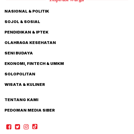
NASIONAL & POLITIK
SOJOL & SOSIAL
PENDIDIKAN & IPTEK
OLAHRAGA KESEHATAN
SENI BUDAYA
EKONOMI, FINTECH & UMKM
SOLOPOLITAN
WISATA & KULINER
TENTANG KAMI
PEDOMAN MEDIA SIBER