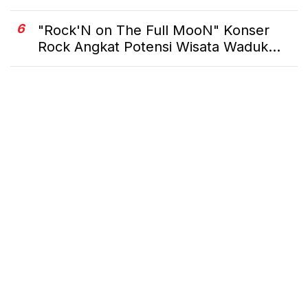
6
"Rock'N on The Full MooN" Konser
Rock Angkat Potensi Wisata Waduk...