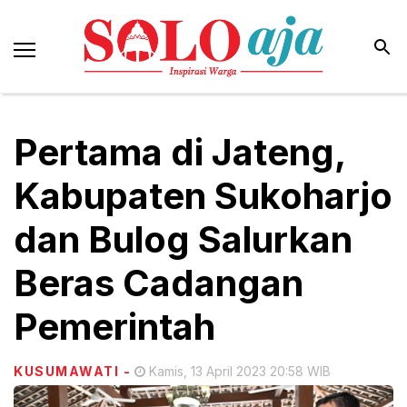
Pertama di Jateng,
Kabupaten Sukoharjo
dan Bulog Salurkan
Beras Cadangan
Pemerintah
KUSUMAWATI
-
Kamis, 13 April 2023 20:58 WIB