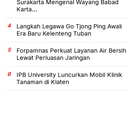
Surakarta Mengenal Wayang Babad
Karta...
4
Langkah Legawa Go Tjong Ping Awali
Era Baru Kelenteng Tuban
5
Forpamnas Perkuat Layanan Air Bersih
Lewat Perluasan Jaringan
6
IPB University Luncurkan Mobil Klinik
Tanaman di Klaten