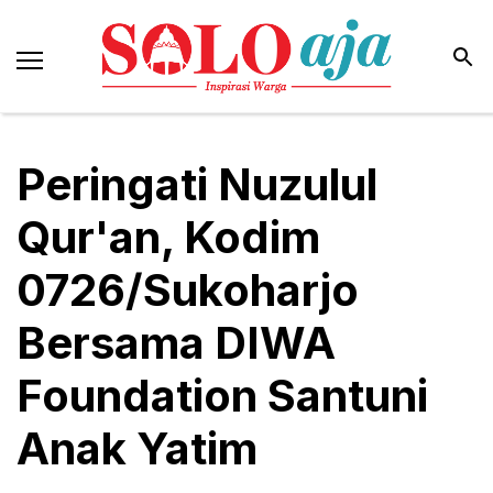
Peringati Nuzulul
Qur'an, Kodim
0726/Sukoharjo
Bersama DIWA
Foundation Santuni
Anak Yatim