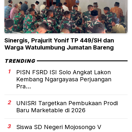
Sinergis, Prajurit Yonif TP 449/SH dan
Warga Watulumbung Jumatan Bareng
TRENDING
1
PISN FSRD ISI Solo Angkat Lakon
Kembang Ngargayasa Perjuangan
Pra...
2
UNISRI Targetkan Pembukaan Prodi
Baru Marketable di 2026
3
Siswa SD Negeri Mojosongo V