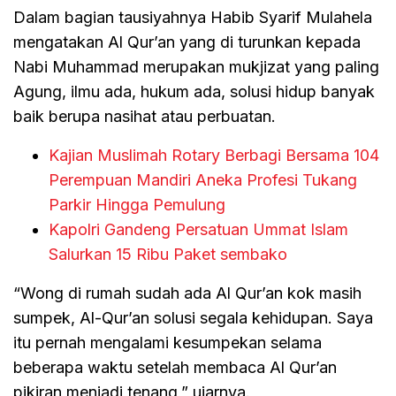
Dalam bagian tausiyahnya Habib Syarif Mulahela
mengatakan Al Qur’an yang di turunkan kepada
Nabi Muhammad merupakan mukjizat yang paling
Agung, ilmu ada, hukum ada, solusi hidup banyak
baik berupa nasihat atau perbuatan.
Kajian Muslimah Rotary Berbagi Bersama 104
Perempuan Mandiri Aneka Profesi Tukang
Parkir Hingga Pemulung
Kapolri Gandeng Persatuan Ummat Islam
Salurkan 15 Ribu Paket sembako
“Wong di rumah sudah ada Al Qur’an kok masih
sumpek, Al-Qur’an solusi segala kehidupan. Saya
itu pernah mengalami kesumpekan selama
beberapa waktu setelah membaca Al Qur’an
pikiran menjadi tenang,” ujarnya.