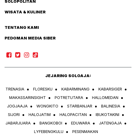
SOLOPOLITAN
WISATA & KULINER
TENTANG KAMI
PEDOMAN MEDIA SIBER
JEJARING SOLOAJA:
TRENASIA
●
FLORESKU
●
KABARMINANG
●
KABARSIGER
●
MAKASSARINSIGHT
●
POTRETUTARA
●
HALLOMEDAN
●
JOGJAAJA
●
WONGKITO
●
STARBANJAR
●
BALINESIA
●
SIJORI
●
HALOJATIM
●
HALOPACITAN
●
IBUKOTAKINI
●
JABARJUARA
●
BANGKOBOI
●
EDUWARA
●
JATENGAJA
●
LYFEBENGKULU
●
PESENMAKAN