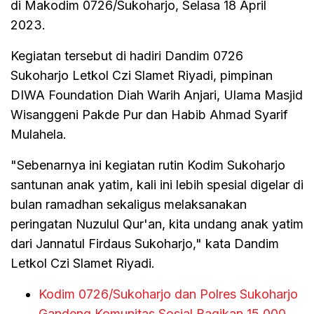
di Makodim 0726/Sukoharjo, Selasa 18 April
2023.
Kegiatan tersebut di hadiri Dandim 0726
Sukoharjo Letkol Czi Slamet Riyadi, pimpinan
DIWA Foundation Diah Warih Anjari, Ulama Masjid
Wisanggeni Pakde Pur dan Habib Ahmad Syarif
Mulahela.
"Sebenarnya ini kegiatan rutin Kodim Sukoharjo
santunan anak yatim, kali ini lebih spesial digelar di
bulan ramadhan sekaligus melaksanakan
peringatan Nuzulul Qur'an, kita undang anak yatim
dari Jannatul Firdaus Sukoharjo," kata Dandim
Letkol Czi Slamet Riyadi.
Kodim 0726/Sukoharjo dan Polres Sukoharjo
Gandeng Komunitas Sosial Bagikan 15.000