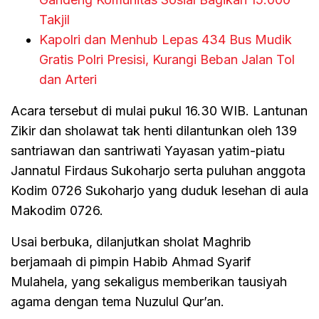
Takjil
Kapolri dan Menhub Lepas 434 Bus Mudik
Gratis Polri Presisi, Kurangi Beban Jalan Tol
dan Arteri
Acara tersebut di mulai pukul 16.30 WIB. Lantunan
Zikir dan sholawat tak henti dilantunkan oleh 139
santriawan dan santriwati Yayasan yatim-piatu
Jannatul Firdaus Sukoharjo serta puluhan anggota
Kodim 0726 Sukoharjo yang duduk lesehan di aula
Makodim 0726.
Usai berbuka, dilanjutkan sholat Maghrib
berjamaah di pimpin Habib Ahmad Syarif
Mulahela, yang sekaligus memberikan tausiyah
agama dengan tema Nuzulul Qur’an.