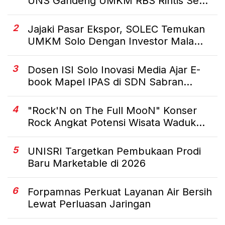
UNS Gandeng UMKM RBS Rintis Se...
2
Jajaki Pasar Ekspor, SOLEC Temukan
UMKM Solo Dengan Investor Mala...
3
Dosen ISI Solo Inovasi Media Ajar E-
book Mapel IPAS di SDN Sabran...
4
"Rock'N on The Full MooN" Konser
Rock Angkat Potensi Wisata Waduk...
5
UNISRI Targetkan Pembukaan Prodi
Baru Marketable di 2026
6
Forpamnas Perkuat Layanan Air Bersih
Lewat Perluasan Jaringan