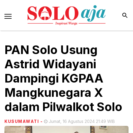
PAN Solo Usung
Astrid Widayani
Dampingi KGPAA
Mangkunegara X
dalam Pilwalkot Solo
KUSUMAWATI
-
Jumat, 16 Agustus 2024 21:49 WIB