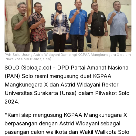
PAN Solo Usung Astrid Widayani Dampingi KGPAA Mangkunegara X dalam
Pilwalkot Solo (Soloaja.co)
SOLO (Soloaja.co) - DPD Partai Amanat Nasional
(PAN) Solo resmi mengusung duet KGPAA
Mangkunegara X dan Astrid Widayani Rektor
Universitas Surakarta (Unsa) dalam Pilwakot Solo
2024.
"Kami siap mengusung KGPAA Mangkunegara X
berpasangan dengan Astrid Widayani sebagai
pasangan calon walikota dan Wakil Walikota Solo