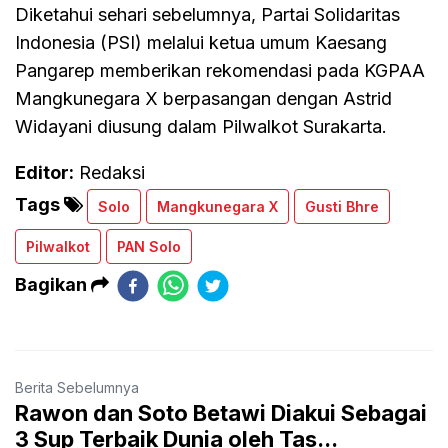
Diketahui sehari sebelumnya, Partai Solidaritas
Indonesia (PSI) melalui ketua umum Kaesang
Pangarep memberikan rekomendasi pada KGPAA
Mangkunegara X berpasangan dengan Astrid
Widayani diusung dalam Pilwalkot Surakarta.
Editor:
Redaksi
Tags
Solo
Mangkunegara X
Gusti Bhre
Pilwalkot
PAN Solo
Bagikan
Berita Sebelumnya
Rawon dan Soto Betawi Diakui Sebagai
3 Sup Terbaik Dunia oleh Tas...