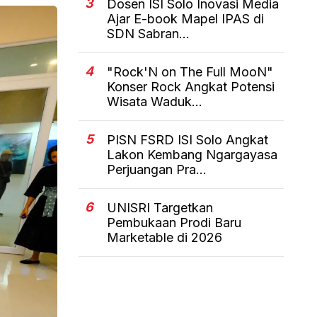
3
Dosen ISI Solo Inovasi Media
Ajar E-book Mapel IPAS di
SDN Sabran...
4
"Rock'N on The Full MooN"
Konser Rock Angkat Potensi
Wisata Waduk...
5
PISN FSRD ISI Solo Angkat
Lakon Kembang Ngargayasa
Perjuangan Pra...
6
UNISRI Targetkan
Pembukaan Prodi Baru
Marketable di 2026