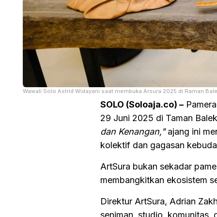
Wawali Solo Astrid Widayani saat membuka Arsura 2025 di Raman Bal
SOLO (Soloaja.co) –
Pameran
29 Juni 2025 di Taman Bal
dan Kenangan,"
ajang ini me
kolektif dan gagasan kebuda
ArtSura bukan sekadar pame
membangkitkan ekosistem seni
Direktur ArtSura, Adrian Zakh
seniman, studio, komunitas, d