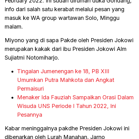
February 2022. Ini sudah dirumah duka Gondang,”
info dari salah satu kerabat melalui pesan yang
masuk ke WA group wartawan Solo, Minggu
malam.
Miyono yang di sapa Pakde oleh Presiden Jokowi
merupakan kakak dari ibu Presiden Jokowi Alm
Sujiatmi Notomiharjo.
Tingalan Jumenengan ke 18, PB XIII
Umumkan Putra Mahkota dan Angkat
Permaisuri
Menaker Ida Fauziah Sampaikan Orasi Dalam
Wisuda UNS Periode I Tahun 2022, Ini
Pesannya
Kabar meninggalnya pakdhe Presiden Jokowi ini
dibenarkan oleh Lurah Manahan, Jarno