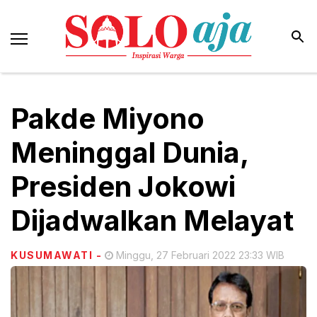
Pakde Miyono
Meninggal Dunia,
Presiden Jokowi
Dijadwalkan Melayat
KUSUMAWATI
-
Minggu, 27 Februari 2022 23:33 WIB