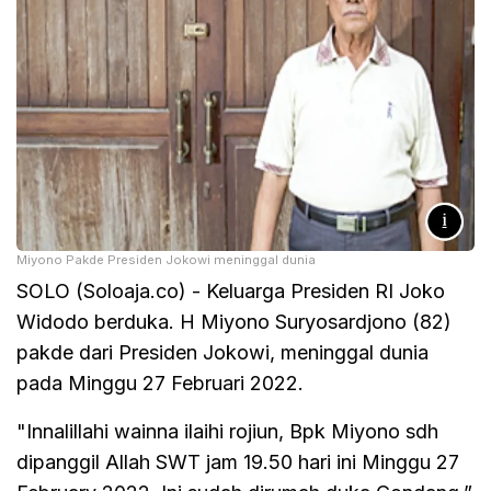
Miyono Pakde Presiden Jokowi meninggal dunia
SOLO (Soloaja.co) - Keluarga Presiden RI Joko
Widodo berduka. H Miyono Suryosardjono (82)
pakde dari Presiden Jokowi, meninggal dunia
pada Minggu 27 Februari 2022.
"Innalillahi wainna ilaihi rojiun, Bpk Miyono sdh
dipanggil Allah SWT jam 19.50 hari ini Minggu 27