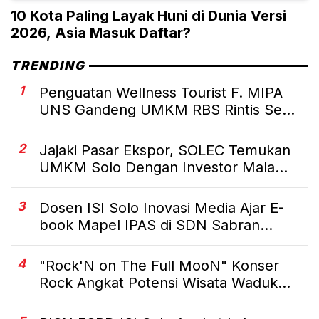
10 Kota Paling Layak Huni di Dunia Versi
2026, Asia Masuk Daftar?
TRENDING
1
Penguatan Wellness Tourist F. MIPA
UNS Gandeng UMKM RBS Rintis Se...
2
Jajaki Pasar Ekspor, SOLEC Temukan
UMKM Solo Dengan Investor Mala...
3
Dosen ISI Solo Inovasi Media Ajar E-
book Mapel IPAS di SDN Sabran...
4
"Rock'N on The Full MooN" Konser
Rock Angkat Potensi Wisata Waduk...