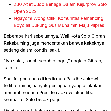
280 Atlet Judo Berlaga Dalam Kejurprov Solo
Open 2022
Ngayomi Wong Cilik, Komunitas Pemancing
Boyolali Dukung Gus Muhaimin Maju Pilpres
Beberapa hari sebelumnya, Wali Kota Solo Gibran
Rakabuming juga menceritakan bahwa kakeknya
sedang dalam kondisi sakit.
“Iya sakit, sudah sepuh banget,” ungkap Gibran,
kala itu.
Saat ini pantauan di kediaman Pakdhe Jokowi
terlihat ramai, banyak penjagaan yang dilakukan,
menurut rencana Presiden Jokowi akan tiba
kembali di Solo besok pagi.
Disebut sebut, Pakde merupakan salah satu orang