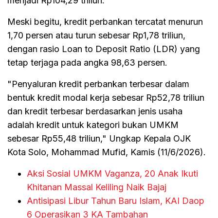
menjadi Rp104,29 triliun.
Meski begitu, kredit perbankan tercatat menurun
1,70 persen atau turun sebesar Rp1,78 triliun,
dengan rasio Loan to Deposit Ratio (LDR) yang
tetap terjaga pada angka 98,63 persen.
"Penyaluran kredit perbankan terbesar dalam
bentuk kredit modal kerja sebesar Rp52,78 triliun
dan kredit terbesar berdasarkan jenis usaha
adalah kredit untuk kategori bukan UMKM
sebesar Rp55,48 triliun," Ungkap Kepala OJK
Kota Solo, Mohammad Mufid, Kamis (11/6/2026).
Aksi Sosial UMKM Vaganza, 20 Anak Ikuti
Khitanan Massal Keliling Naik Bajaj
Antisipasi Libur Tahun Baru Islam, KAI Daop
6 Operasikan 3 KA Tambahan