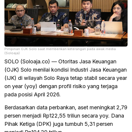
Pimpinan OJK Solo saat memberikan keterangan pada awak media
(Soloaja)
SOLO (Soloaja.co) — Otoritas Jasa Keuangan
(OJK) Solo menilai kondisi Industri Jasa Keuangan
(IJK) di wilayah Solo Raya tetap stabil secara year
on year (yoy) dengan profil risiko yang terjaga
pada posisi April 2026.
Berdasarkan data perbankan, aset meningkat 2,79
persen menjadi Rp122,55 triliun secara yoy. Dana
Pihak Ketiga (DPK) juga tumbuh 5,31 persen