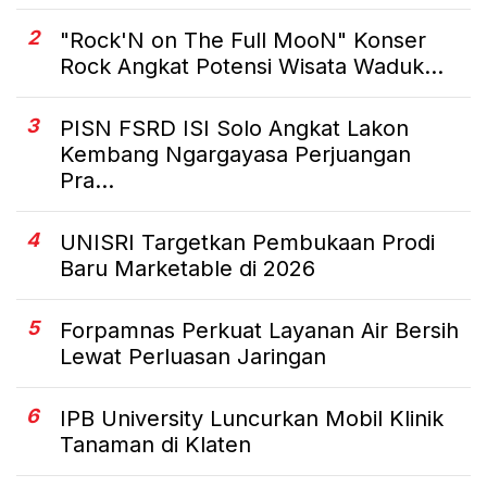
2
"Rock'N on The Full MooN" Konser
Rock Angkat Potensi Wisata Waduk...
3
PISN FSRD ISI Solo Angkat Lakon
Kembang Ngargayasa Perjuangan
Pra...
4
UNISRI Targetkan Pembukaan Prodi
Baru Marketable di 2026
5
Forpamnas Perkuat Layanan Air Bersih
Lewat Perluasan Jaringan
6
IPB University Luncurkan Mobil Klinik
Tanaman di Klaten