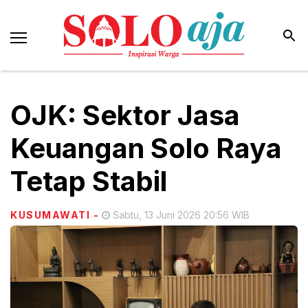
OJK: Sektor Jasa
Keuangan Solo Raya
Tetap Stabil
KUSUMAWATI
-
Sabtu, 13 Juni 2026 20:56 WIB