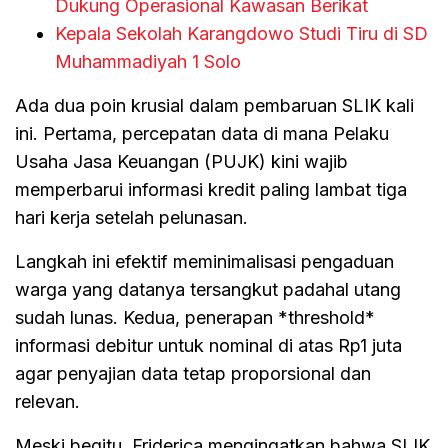
Dukung Operasional Kawasan Berikat
Kepala Sekolah Karangdowo Studi Tiru di SD
Muhammadiyah 1 Solo
Ada dua poin krusial dalam pembaruan SLIK kali
ini. Pertama, percepatan data di mana Pelaku
Usaha Jasa Keuangan (PUJK) kini wajib
memperbarui informasi kredit paling lambat tiga
hari kerja setelah pelunasan.
Langkah ini efektif meminimalisasi pengaduan
warga yang datanya tersangkut padahal utang
sudah lunas. Kedua, penerapan *threshold*
informasi debitur untuk nominal di atas Rp1 juta
agar penyajian data tetap proporsional dan
relevan.
Meski begitu, Friderica mengingatkan bahwa SLIK