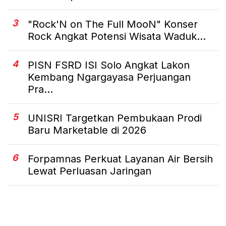
3
"Rock'N on The Full MooN" Konser
Rock Angkat Potensi Wisata Waduk...
4
PISN FSRD ISI Solo Angkat Lakon
Kembang Ngargayasa Perjuangan
Pra...
5
UNISRI Targetkan Pembukaan Prodi
Baru Marketable di 2026
6
Forpamnas Perkuat Layanan Air Bersih
Lewat Perluasan Jaringan