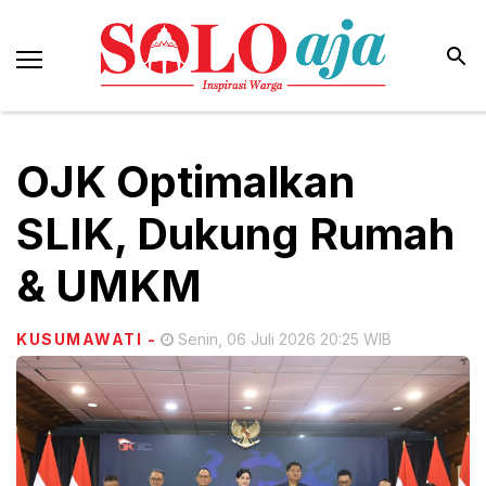
OJK Optimalkan
SLIK, Dukung Rumah
& UMKM
KUSUMAWATI
-
Senin, 06 Juli 2026 20:25 WIB