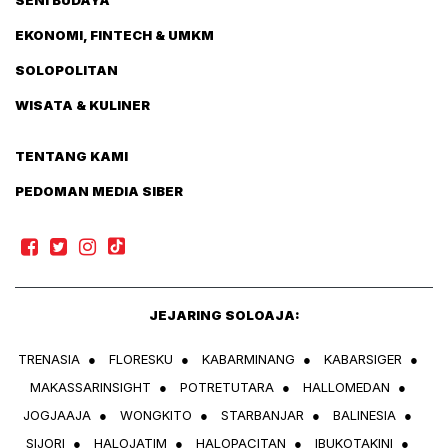
EKONOMI, FINTECH & UMKM
SOLOPOLITAN
WISATA & KULINER
TENTANG KAMI
PEDOMAN MEDIA SIBER
JEJARING SOLOAJA:
TRENASIA
●
FLORESKU
●
KABARMINANG
●
KABARSIGER
●
MAKASSARINSIGHT
●
POTRETUTARA
●
HALLOMEDAN
●
JOGJAAJA
●
WONGKITO
●
STARBANJAR
●
BALINESIA
●
SIJORI
●
HALOJATIM
●
HALOPACITAN
●
IBUKOTAKINI
●