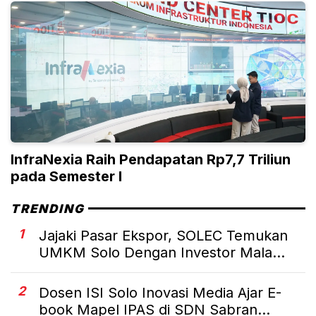
InfraNexia Raih Pendapatan Rp7,7 Triliun
pada Semester I
TRENDING
1
Jajaki Pasar Ekspor, SOLEC Temukan
UMKM Solo Dengan Investor Mala...
2
Dosen ISI Solo Inovasi Media Ajar E-
book Mapel IPAS di SDN Sabran...