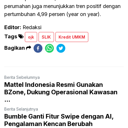
perumahan juga menunjukkan tren positif dengan
pertumbuhan 4,99 persen (year on year).
Editor:
Redaksi
Tags
ojk
SLIK
Kredit UMKM
Bagikan
Berita Sebelumnya
Mattel Indonesia Resmi Gunakan
BZone, Dukung Operasional Kawasan
...
Berita Selanjutnya
Bumble Ganti Fitur Swipe dengan AI,
Pengalaman Kencan Berubah