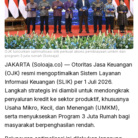
OJK luncurkan optimalisasi slik perkuat akses pembiayaan umkm dan
program 3 juta rumah (Soloaja)
JAKARTA (Soloaja.co) — Otoritas Jasa Keuangan
(OJK) resmi mengoptimalkan Sistem Layanan
Informasi Keuangan (SLIK) per 1 Juli 2026.
Langkah strategis ini diambil untuk mendongkrak
penyaluran kredit ke sektor produktif, khususnya
Usaha Mikro, Kecil, dan Menengah (UMKM),
serta menyukseskan Program 3 Juta Rumah bagi
masyarakat berpenghasilan rendah.