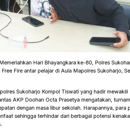
emeriahkan Hari Bhayangkara ke-80, Polres Sukoha
ree Fire antar pelajar di Aula Mapolres Sukoharjo, Se
polres Sukoharjo Kompol Tiswati yang hadir mewakili
lantas AKP Doohan Octa Prasetya mengatakan, turna
tepatan dengan masa libur sekolah. Harapannya, para p
anfaat sehingga terhindar dari berbagai potensi kenaka
.