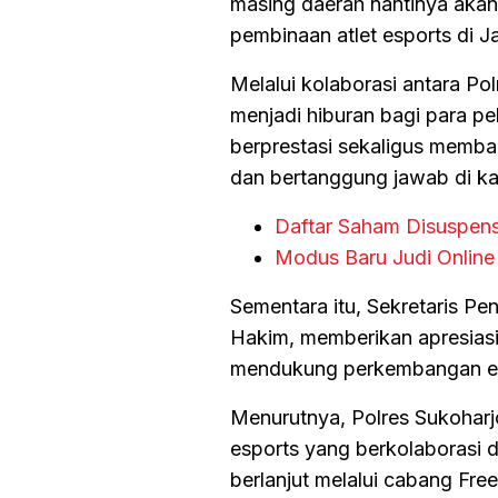
masing daerah nantinya akan 
pembinaan atlet esports di 
Melalui kolaborasi antara Po
menjadi hiburan bagi para pel
berprestasi sekaligus memban
dan bertanggung jawab di ka
Daftar Saham Disuspen
Modus Baru Judi Online
Sementara itu, Sekretaris P
Hakim, memberikan apresiasi a
mendukung perkembangan esp
Menurutnya, Polres Sukoharj
esports yang berkolaborasi d
berlanjut melalui cabang Free