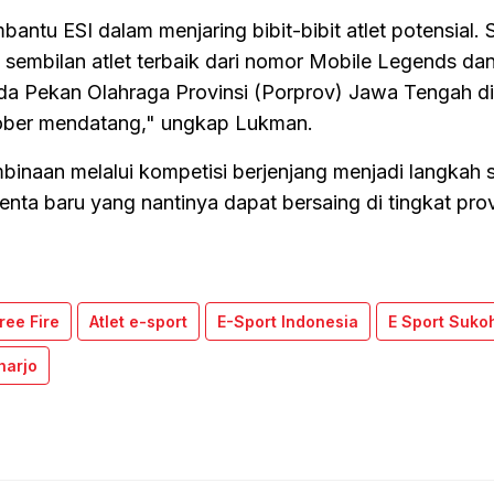
bantu ESI dalam menjaring bibit-bibit atlet potensial. S
sembilan atlet terbaik dari nomor Mobile Legends d
da Pekan Olahraga Provinsi (Porprov) Jawa Tengah di
ober mendatang," ungkap Lukman.
inaan melalui kompetisi berjenjang menjadi langkah s
nta baru yang nantinya dapat bersaing di tingkat prov
ree Fire
Atlet e-sport
E-Sport Indonesia
E Sport Suko
harjo