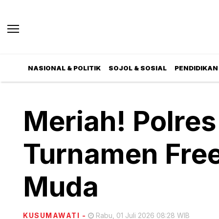
NASIONAL & POLITIK
SOJOL & SOSIAL
PENDIDIKAN 
Meriah! Polres
Turnamen Free 
Muda
KUSUMAWATI
-
Rabu, 01 Juli 2026 08:28 WIB