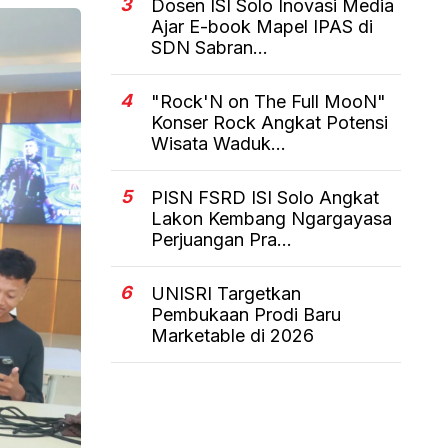
3
Dosen ISI Solo Inovasi Media
Ajar E-book Mapel IPAS di
SDN Sabran...
4
"Rock'N on The Full MooN"
Konser Rock Angkat Potensi
Wisata Waduk...
5
PISN FSRD ISI Solo Angkat
Lakon Kembang Ngargayasa
Perjuangan Pra...
6
UNISRI Targetkan
Pembukaan Prodi Baru
Marketable di 2026