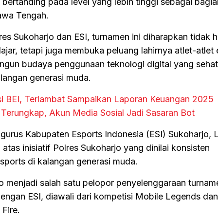
bertanding pada level yang lebih tinggi sebagai bagia
Jawa Tengah.
lres Sukoharjo dan ESI, turnamen ini diharapkan tidak 
ajar, tetapi juga membuka peluang lahirnya atlet-atlet
gun budaya penggunaan teknologi digital yang sehat, 
langan generasi muda.
si BEI, Terlambat Sampaikan Laporan Keuangan 2025
 Terungkap, Akun Media Sosial Jadi Sasaran Bot
engurus Kabupaten Esports Indonesia (ESI) Sukoharjo,
tas inisiatif Polres Sukoharjo yang dinilai konsisten
orts di kalangan generasi muda.
o menjadi salah satu pelopor penyelenggaraan turnam
engan ESI, diawali dari kompetisi Mobile Legends dan 
 Fire.