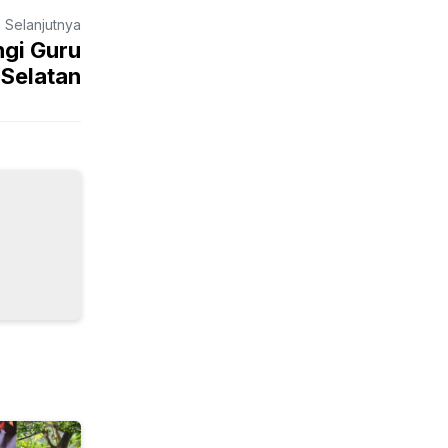
a Selanjutnya
ngi Guru
 Selatan