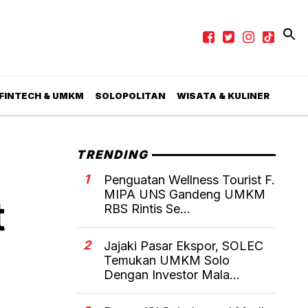
 FINTECH & UMKM
SOLOPOLITAN
WISATA & KULINER
TRENDING
1
Penguatan Wellness Tourist F.
MIPA UNS Gandeng UMKM
t
RBS Rintis Se...
2
Jajaki Pasar Ekspor, SOLEC
Temukan UMKM Solo
Dengan Investor Mala...