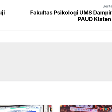
Berit
ji
Fakultas Psikologi UMS Dampi
PAUD Klaten