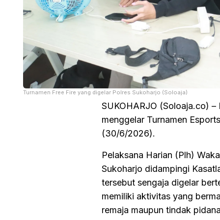
Turnamen Free Fire yang digelar Polres Sukoharjo (Soloaja)
SUKOHARJO (Soloaja.co) – M
menggelar Turnamen Esports F
(30/6/2026).
Pelaksana Harian (Plh) Waka
Sukoharjo didampingi Kasat
tersebut sengaja digelar ber
memiliki aktivitas yang berm
remaja maupun tindak pidana