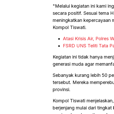
"Melalui kegiatan ini kami i
secara positif. Sesuai tema 
meningkatkan kepercayaan ma
Kompol Tiswati.
Atasi Krisis Air, Polre
FSRD UNS Teliti Tata 
Kegiatan ini tidak hanya men
generasi muda agar memanfaatk
Sebanyak kurang lebih 50 pe
tersebut. Mereka memperebut
provinsi.
Kompol Tiswati menjelaskan,
berjenjang mulai dari tingkat