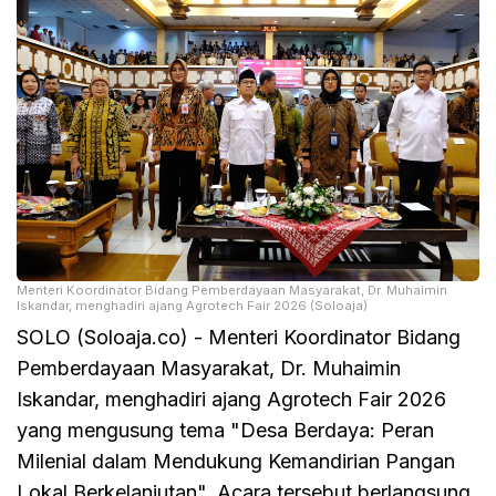
Menteri Koordinator Bidang Pemberdayaan Masyarakat, Dr. Muhaimin
Iskandar, menghadiri ajang Agrotech Fair 2026 (Soloaja)
SOLO (Soloaja.co) - Menteri Koordinator Bidang
Pemberdayaan Masyarakat, Dr. Muhaimin
Iskandar, menghadiri ajang Agrotech Fair 2026
yang mengusung tema "Desa Berdaya: Peran
Milenial dalam Mendukung Kemandirian Pangan
Lokal Berkelanjutan". Acara tersebut berlangsung