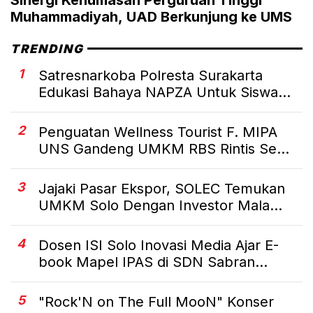
Muhammadiyah, UAD Berkunjung ke UMS
TRENDING
1
Satresnarkoba Polresta Surakarta
Edukasi Bahaya NAPZA Untuk Siswa...
2
Penguatan Wellness Tourist F. MIPA
UNS Gandeng UMKM RBS Rintis Se...
3
Jajaki Pasar Ekspor, SOLEC Temukan
UMKM Solo Dengan Investor Mala...
4
Dosen ISI Solo Inovasi Media Ajar E-
book Mapel IPAS di SDN Sabran...
5
"Rock'N on The Full MooN" Konser