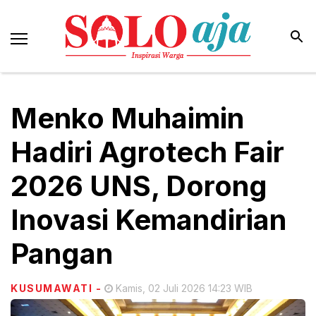
Menko Muhaimin
Hadiri Agrotech Fair
2026 UNS, Dorong
Inovasi Kemandirian
Pangan
KUSUMAWATI
-
Kamis, 02 Juli 2026 14:23 WIB