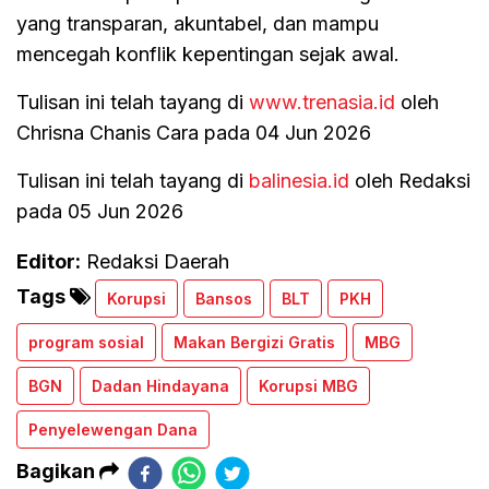
yang transparan, akuntabel, dan mampu
mencegah konflik kepentingan sejak awal.
Tulisan ini telah tayang di
www.trenasia.id
oleh
Chrisna Chanis Cara pada 04 Jun 2026
Tulisan ini telah tayang di
balinesia.id
oleh Redaksi
pada 05 Jun 2026
Editor:
Redaksi Daerah
Tags
Korupsi
Bansos
BLT
PKH
program sosial
Makan Bergizi Gratis
MBG
BGN
Dadan Hindayana
Korupsi MBG
Penyelewengan Dana
Bagikan