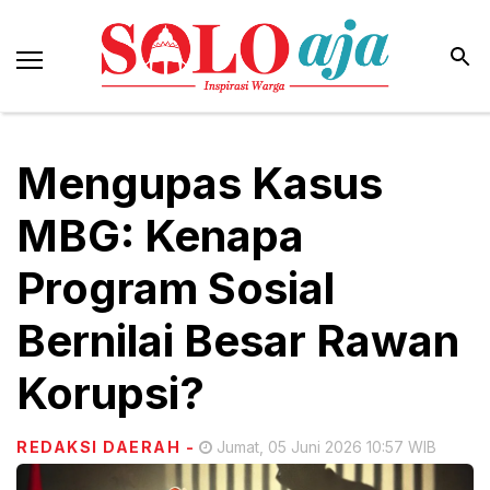
Mengupas Kasus
MBG: Kenapa
Program Sosial
Bernilai Besar Rawan
Korupsi?
REDAKSI DAERAH
-
Jumat, 05 Juni 2026 10:57 WIB