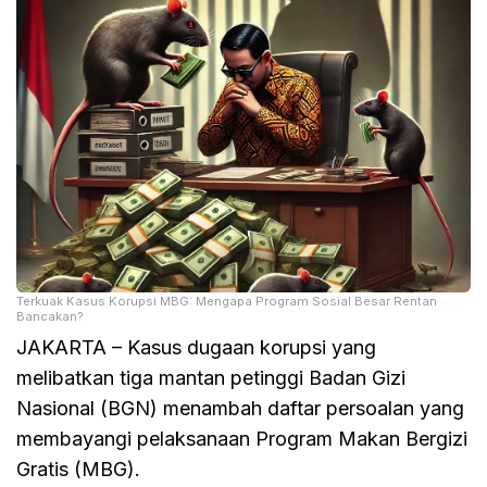
Terkuak Kasus Korupsi MBG: Mengapa Program Sosial Besar Rentan
Bancakan?
JAKARTA – Kasus dugaan korupsi yang
melibatkan tiga mantan petinggi Badan Gizi
Nasional (BGN) menambah daftar persoalan yang
membayangi pelaksanaan Program Makan Bergizi
Gratis (MBG).