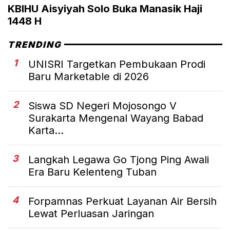
KBIHU Aisyiyah Solo Buka Manasik Haji
1448 H
TRENDING
1
UNISRI Targetkan Pembukaan Prodi
Baru Marketable di 2026
2
Siswa SD Negeri Mojosongo V
Surakarta Mengenal Wayang Babad
Karta...
3
Langkah Legawa Go Tjong Ping Awali
Era Baru Kelenteng Tuban
4
Forpamnas Perkuat Layanan Air Bersih
Lewat Perluasan Jaringan