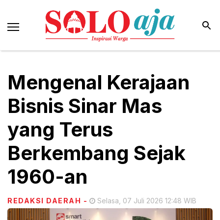
Mengenal Kerajaan
Bisnis Sinar Mas
yang Terus
Berkembang Sejak
1960-an
REDAKSI DAERAH
-
Selasa, 07 Juli 2026 12:48 WIB