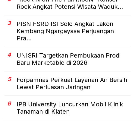
Rock Angkat Potensi Wisata Waduk...
3
PISN FSRD ISI Solo Angkat Lakon
Kembang Ngargayasa Perjuangan
Pra...
4
UNISRI Targetkan Pembukaan Prodi
Baru Marketable di 2026
5
Forpamnas Perkuat Layanan Air Bersih
Lewat Perluasan Jaringan
6
IPB University Luncurkan Mobil Klinik
Tanaman di Klaten