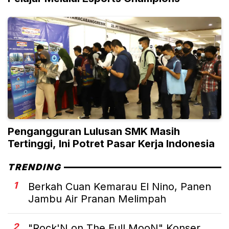
Pengangguran Lulusan SMK Masih
Tertinggi, Ini Potret Pasar Kerja Indonesia
TRENDING
1
Berkah Cuan Kemarau El Nino, Panen
Jambu Air Pranan Melimpah
2
"Rock'N on The Full MooN" Konser