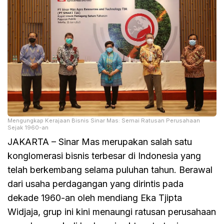
Mengungkap Kerajaan Bisnis Sinar Mas: Semai Ratusan Perusahaan
Sejak 1960-an
JAKARTA – Sinar Mas merupakan salah satu
konglomerasi bisnis terbesar di Indonesia yang
telah berkembang selama puluhan tahun. Berawal
dari usaha perdagangan yang dirintis pada
dekade 1960-an oleh mendiang Eka Tjipta
Widjaja, grup ini kini menaungi ratusan perusahaan