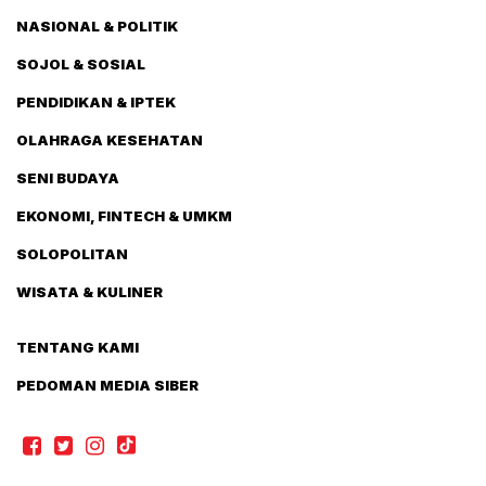
NASIONAL & POLITIK
SOJOL & SOSIAL
PENDIDIKAN & IPTEK
OLAHRAGA KESEHATAN
SENI BUDAYA
EKONOMI, FINTECH & UMKM
SOLOPOLITAN
WISATA & KULINER
TENTANG KAMI
PEDOMAN MEDIA SIBER