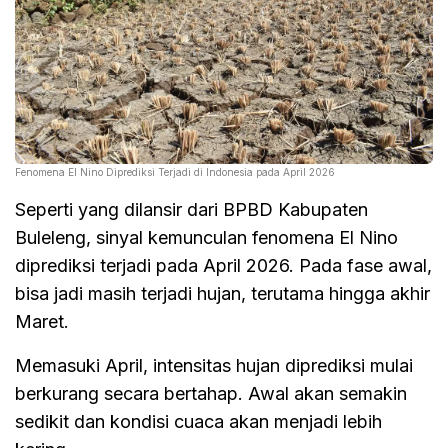
Fenomena El Nino Diprediksi Terjadi di Indonesia pada April 2026
Seperti yang dilansir dari BPBD Kabupaten
Buleleng, sinyal kemunculan fenomena El Nino
diprediksi terjadi pada April 2026. Pada fase awal,
bisa jadi masih terjadi hujan, terutama hingga akhir
Maret.
Memasuki April, intensitas hujan diprediksi mulai
berkurang secara bertahap. Awal akan semakin
sedikit dan kondisi cuaca akan menjadi lebih