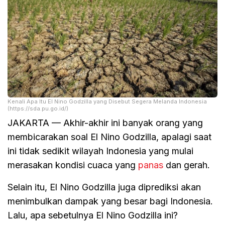
Kenali Apa Itu El Nino Godzilla yang Disebut Segera Melanda Indonesia
(https://sda.pu.go.id/)
JAKARTA — Akhir-akhir ini banyak orang yang
membicarakan soal El Nino Godzilla, apalagi saat
ini tidak sedikit wilayah Indonesia yang mulai
merasakan kondisi cuaca yang
panas
dan gerah.
Selain itu, El Nino Godzilla juga diprediksi akan
menimbulkan dampak yang besar bagi Indonesia.
Lalu, apa sebetulnya El Nino Godzilla ini?