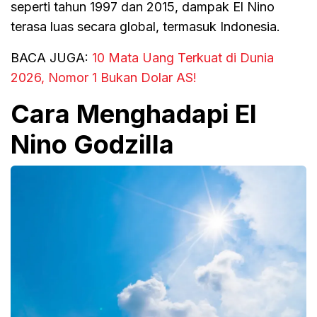
seperti tahun 1997 dan 2015, dampak El Nino
terasa luas secara global, termasuk Indonesia.
BACA JUGA:
10 Mata Uang Terkuat di Dunia
2026, Nomor 1 Bukan Dolar AS!
Cara Menghadapi El
Nino Godzilla