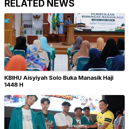
RELATED NEWS
KBIHU Aisyiyah Solo Buka Manasik Haji
1448 H