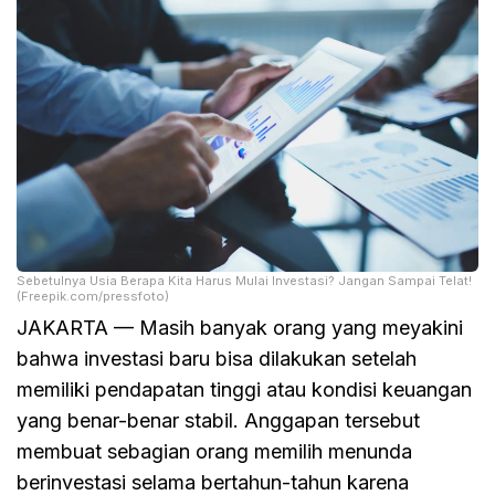
Sebetulnya Usia Berapa Kita Harus Mulai Investasi? Jangan Sampai Telat!
(Freepik.com/pressfoto)
JAKARTA — Masih banyak orang yang meyakini
bahwa investasi baru bisa dilakukan setelah
memiliki pendapatan tinggi atau kondisi keuangan
yang benar-benar stabil. Anggapan tersebut
membuat sebagian orang memilih menunda
berinvestasi selama bertahun-tahun karena