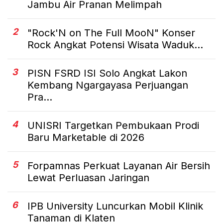
Jambu Air Pranan Melimpah
2
"Rock'N on The Full MooN" Konser
Rock Angkat Potensi Wisata Waduk...
3
PISN FSRD ISI Solo Angkat Lakon
Kembang Ngargayasa Perjuangan
Pra...
4
UNISRI Targetkan Pembukaan Prodi
Baru Marketable di 2026
5
Forpamnas Perkuat Layanan Air Bersih
Lewat Perluasan Jaringan
6
IPB University Luncurkan Mobil Klinik
Tanaman di Klaten