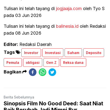
Tulisan ini telah tayang di
jogjaaja.com
oleh Tyo S
pada 03 Jun 2026
Tulisan ini telah tayang di
balinesia.id
oleh Redaksi
pada 08 Jun 2026
Editor:
Redaksi Daerah
Tags
Investor
Investasi
Saham
Deposito
Pemula
obligasi
Gen Z
Reksa dana
Bagikan
Berita Sebelumnya
Sinopsis Film No Good Deed: Saat Niat
Baik Berubah Jadi Mimpi Bur...