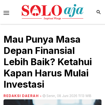
Mau Punya Masa
Depan Finansial
Lebih Baik? Ketahui
Kapan Harus Mulai
Investasi
REDAKSI DAERAH
-
Senin, 08 Juni 2026 11:13 WIB