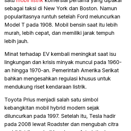
satu
mobil listrik
komersial pertama yang dipakai
sebagai taksi di New York dan Boston. Namun
popularitasnya runtuh setelah Ford meluncurkan
Model T pada 1908. Mobil bensin saat itu lebih
murah, lebih cepat, dan memiliki jarak tempuh
lebih jauh.
Minat terhadap EV kembali meningkat saat isu
lingkungan dan krisis minyak muncul pada 1960-
an hingga 1970-an. Pemerintah Amerika Serikat
bahkan mengesahkan regulasi khusus untuk
mendukung riset kendaraan listrik.
Toyota Prius menjadi salah satu simbol
kebangkitan mobil hybrid modern sejak
diluncurkan pada 1997. Setelah itu, Tesla hadir
pada 2008 lewat Roadster dan mengubah citra