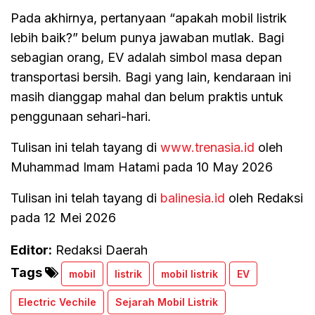
Pada akhirnya, pertanyaan “apakah mobil listrik
lebih baik?” belum punya jawaban mutlak. Bagi
sebagian orang, EV adalah simbol masa depan
transportasi bersih. Bagi yang lain, kendaraan ini
masih dianggap mahal dan belum praktis untuk
penggunaan sehari-hari.
Tulisan ini telah tayang di
www.trenasia.id
oleh
Muhammad Imam Hatami pada 10 May 2026
Tulisan ini telah tayang di
balinesia.id
oleh Redaksi
pada 12 Mei 2026
Editor:
Redaksi Daerah
Tags
mobil
listrik
mobil listrik
EV
Electric Vechile
Sejarah Mobil Listrik