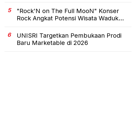
5
"Rock'N on The Full MooN" Konser
Rock Angkat Potensi Wisata Waduk...
6
UNISRI Targetkan Pembukaan Prodi
Baru Marketable di 2026