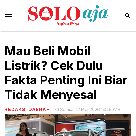
Mau Beli Mobil
Listrik? Cek Dulu
Fakta Penting Ini Biar
Tidak Menyesal
REDAKSI DAERAH
-
Selasa, 12 Mei 2026 15:46 WIB