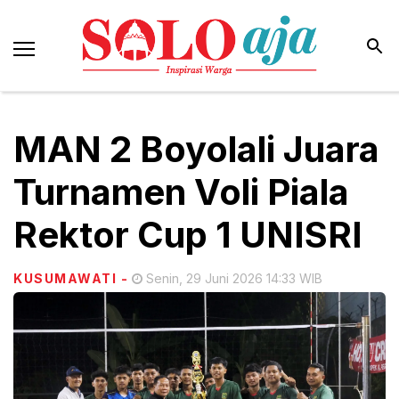
MAN 2 Boyolali Juara
Turnamen Voli Piala
Rektor Cup 1 UNISRI
KUSUMAWATI
-
Senin, 29 Juni 2026 14:33 WIB