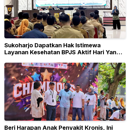
Sukoharjo Dapatkan Hak Istimewa
Layanan Kesehatan BPJS Aktif Hari Yang
Sama
Beri Harapan Anak Penyakit Kronis, Ini