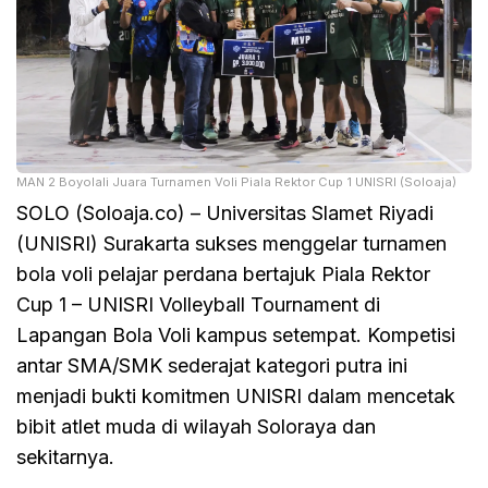
MAN 2 Boyolali Juara Turnamen Voli Piala Rektor Cup 1 UNISRI (Soloaja)
SOLO (Soloaja.co) – Universitas Slamet Riyadi
(UNISRI) Surakarta sukses menggelar turnamen
bola voli pelajar perdana bertajuk Piala Rektor
Cup 1 – UNISRI Volleyball Tournament di
Lapangan Bola Voli kampus setempat. Kompetisi
antar SMA/SMK sederajat kategori putra ini
menjadi bukti komitmen UNISRI dalam mencetak
bibit atlet muda di wilayah Soloraya dan
sekitarnya.