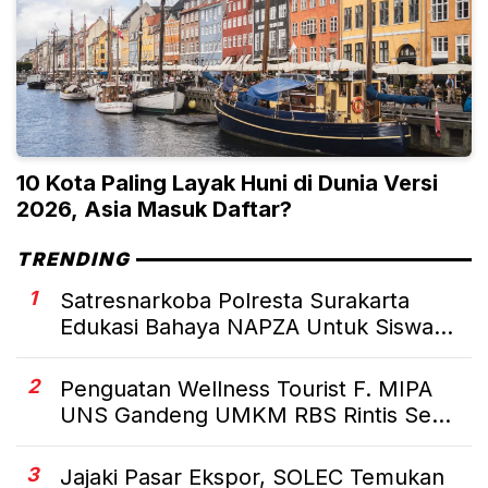
10 Kota Paling Layak Huni di Dunia Versi
2026, Asia Masuk Daftar?
TRENDING
1
Satresnarkoba Polresta Surakarta
Edukasi Bahaya NAPZA Untuk Siswa...
2
Penguatan Wellness Tourist F. MIPA
UNS Gandeng UMKM RBS Rintis Se...
3
Jajaki Pasar Ekspor, SOLEC Temukan