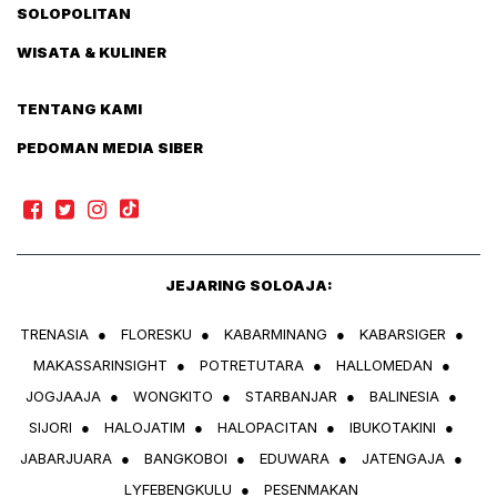
SOLOPOLITAN
WISATA & KULINER
TENTANG KAMI
PEDOMAN MEDIA SIBER
JEJARING SOLOAJA:
TRENASIA
●
FLORESKU
●
KABARMINANG
●
KABARSIGER
●
MAKASSARINSIGHT
●
POTRETUTARA
●
HALLOMEDAN
●
JOGJAAJA
●
WONGKITO
●
STARBANJAR
●
BALINESIA
●
SIJORI
●
HALOJATIM
●
HALOPACITAN
●
IBUKOTAKINI
●
JABARJUARA
●
BANGKOBOI
●
EDUWARA
●
JATENGAJA
●
LYFEBENGKULU
●
PESENMAKAN