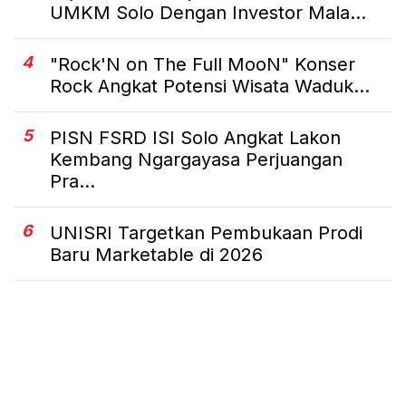
UMKM Solo Dengan Investor Mala...
4
"Rock'N on The Full MooN" Konser
Rock Angkat Potensi Wisata Waduk...
5
PISN FSRD ISI Solo Angkat Lakon
Kembang Ngargayasa Perjuangan
Pra...
6
UNISRI Targetkan Pembukaan Prodi
Baru Marketable di 2026