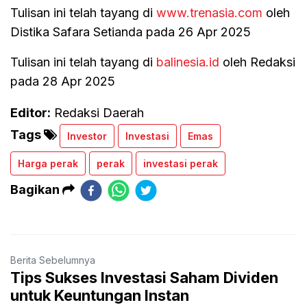
Tulisan ini telah tayang di
www.trenasia.com
oleh
Distika Safara Setianda pada 26 Apr 2025
Tulisan ini telah tayang di
balinesia.id
oleh Redaksi
pada 28 Apr 2025
Editor:
Redaksi Daerah
Tags
Investor
Investasi
Emas
Harga perak
perak
investasi perak
Bagikan
Berita Sebelumnya
Tips Sukses Investasi Saham Dividen
untuk Keuntungan Instan