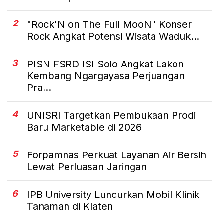
2
"Rock'N on The Full MooN" Konser
Rock Angkat Potensi Wisata Waduk...
3
PISN FSRD ISI Solo Angkat Lakon
Kembang Ngargayasa Perjuangan
Pra...
4
UNISRI Targetkan Pembukaan Prodi
Baru Marketable di 2026
5
Forpamnas Perkuat Layanan Air Bersih
Lewat Perluasan Jaringan
6
IPB University Luncurkan Mobil Klinik
Tanaman di Klaten