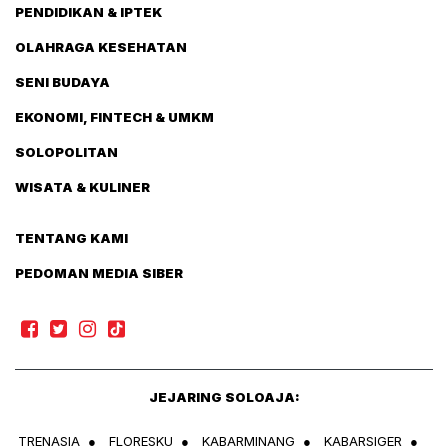
PENDIDIKAN & IPTEK
OLAHRAGA KESEHATAN
SENI BUDAYA
EKONOMI, FINTECH & UMKM
SOLOPOLITAN
WISATA & KULINER
TENTANG KAMI
PEDOMAN MEDIA SIBER
JEJARING SOLOAJA:
TRENASIA
●
FLORESKU
●
KABARMINANG
●
KABARSIGER
●