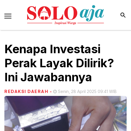
Kenapa Investasi
Perak Layak Dilirik?
Ini Jawabannya
REDAKSI DAERAH
-
Senin, 28 April 2025 09:41 WIB