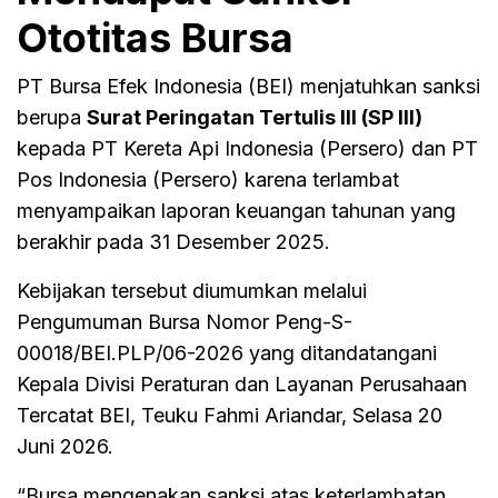
Ototitas Bursa
PT Bursa Efek Indonesia (BEI) menjatuhkan sanksi
berupa
Surat Peringatan Tertulis III (SP III)
kepada PT Kereta Api Indonesia (Persero) dan PT
Pos Indonesia (Persero) karena terlambat
menyampaikan laporan keuangan tahunan yang
berakhir pada 31 Desember 2025.
Kebijakan tersebut diumumkan melalui
Pengumuman Bursa Nomor Peng-S-
00018/BEI.PLP/06-2026 yang ditandatangani
Kepala Divisi Peraturan dan Layanan Perusahaan
Tercatat BEI, Teuku Fahmi Ariandar, Selasa 20
Juni 2026.
“Bursa mengenakan sanksi atas keterlambatan