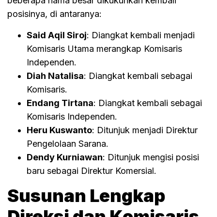
beberapa nama besar dikukuhkan kembali
posisinya, di antaranya:
Said Aqil Siroj
: Diangkat kembali menjadi
Komisaris Utama merangkap Komisaris
Independen.
Diah Natalisa
: Diangkat kembali sebagai
Komisaris.
Endang Tirtana
: Diangkat kembali sebagai
Komisaris Independen.
Heru Kuswanto
: Ditunjuk menjadi Direktur
Pengelolaan Sarana.
Dendy Kurniawan
: Ditunjuk mengisi posisi
baru sebagai Direktur Komersial.
Susunan Lengkap
Direksi dan Komisaris