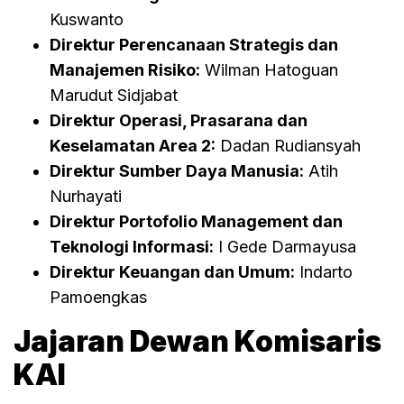
Kuswanto
Direktur Perencanaan Strategis dan
Manajemen Risiko:
Wilman Hatoguan
Marudut Sidjabat
Direktur Operasi, Prasarana dan
Keselamatan Area 2:
Dadan Rudiansyah
Direktur Sumber Daya Manusia:
Atih
Nurhayati
Direktur Portofolio Management dan
Teknologi Informasi:
I Gede Darmayusa
Direktur Keuangan dan Umum:
Indarto
Pamoengkas
Jajaran Dewan Komisaris
KAI