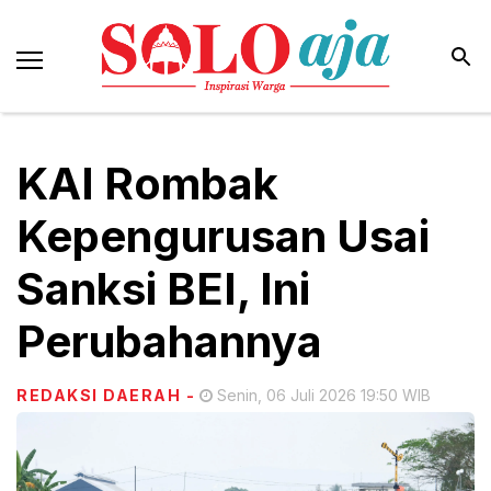
KAI Rombak
Kepengurusan Usai
Sanksi BEI, Ini
Perubahannya
REDAKSI DAERAH
-
Senin, 06 Juli 2026 19:50 WIB