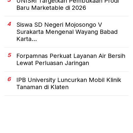
UNISRI Targetkan Pembukaan Prodi
Baru Marketable di 2026
4
Siswa SD Negeri Mojosongo V
Surakarta Mengenal Wayang Babad
Karta...
5
Forpamnas Perkuat Layanan Air Bersih
Lewat Perluasan Jaringan
6
IPB University Luncurkan Mobil Klinik
Tanaman di Klaten