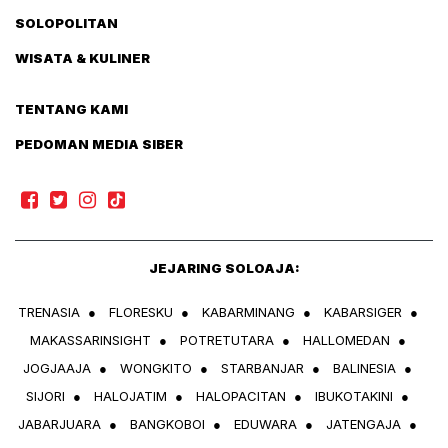
SOLOPOLITAN
WISATA & KULINER
TENTANG KAMI
PEDOMAN MEDIA SIBER
JEJARING SOLOAJA:
TRENASIA
●
FLORESKU
●
KABARMINANG
●
KABARSIGER
●
MAKASSARINSIGHT
●
POTRETUTARA
●
HALLOMEDAN
●
JOGJAAJA
●
WONGKITO
●
STARBANJAR
●
BALINESIA
●
SIJORI
●
HALOJATIM
●
HALOPACITAN
●
IBUKOTAKINI
●
JABARJUARA
●
BANGKOBOI
●
EDUWARA
●
JATENGAJA
●