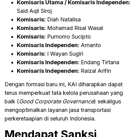
Komisaris Utama / Komisaris Independen:
Said Aqil Siroj
Komisaris:
Diah Natalisa
Komisaris:
Mohamad Risal Wasal
Komisaris:
Purnomo Sucipto
Komisaris Independen:
Arnanto
Komisaris:
I Wayan Sugiri
Komisaris Independen:
Endang Tirtana
Komisaris Independen:
Raizal Arifin
Dengan formasi baru ini, KAI diharapkan dapat
terus memperkuat tata kelola perusahaan yang
baik (
Good Corporate Governance
) sekaligus
mengoptimalkan layanan jasa transportasi
perkeretaapian di seluruh Indonesia.
Mendapat Sanksi