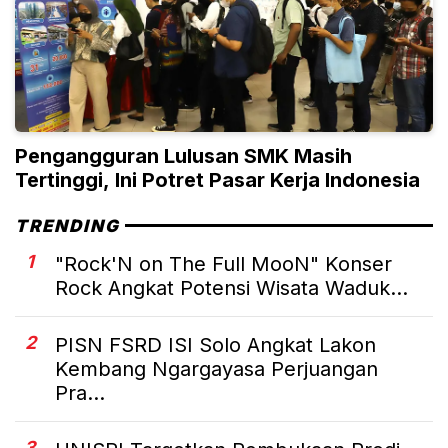
Pengangguran Lulusan SMK Masih
Tertinggi, Ini Potret Pasar Kerja Indonesia
TRENDING
1
"Rock'N on The Full MooN" Konser
Rock Angkat Potensi Wisata Waduk...
2
PISN FSRD ISI Solo Angkat Lakon
Kembang Ngargayasa Perjuangan
Pra...
3