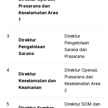
Prasarana dan
Keselamatan Area
1
3
Direktur
Direktur
Pengelolaan
Pengelolaan
Sarana dan
Sarana
Prasarana
4
Direktur Operasi,
Direktur
Prasarana dan
Keselamatan dan
Keselamatan Area
Keamanan
2
5
Direktur SDM dan
Direktur Sumber