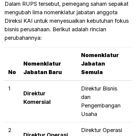
Dalam RUPS tersebut, pemegang saham sepakat
mengubah lima nomenklatur jabatan anggota
Direksi KAI untuk menyesuaikan kebutuhan fokus
bisnis perusahaan. Berikut adalah rincian
perubahannya:
Nomenklatur
Nomenklatur
Jabatan
No
Jabatan Baru
Semula
1
Direktur Bisnis
Direktur
dan
Komersial
Pengembangan
Usaha
2
Direktur Operasi
Direktur Operasi,