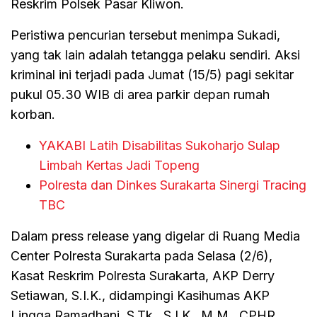
Reskrim Polsek Pasar Kliwon.
Peristiwa pencurian tersebut menimpa Sukadi,
yang tak lain adalah tetangga pelaku sendiri. Aksi
kriminal ini terjadi pada Jumat (15/5) pagi sekitar
pukul 05.30 WIB di area parkir depan rumah
korban.
YAKABI Latih Disabilitas Sukoharjo Sulap
Limbah Kertas Jadi Topeng
Polresta dan Dinkes Surakarta Sinergi Tracing
TBC
Dalam press release yang digelar di Ruang Media
Center Polresta Surakarta pada Selasa (2/6),
Kasat Reskrim Polresta Surakarta, AKP Derry
Setiawan, S.I.K., didampingi Kasihumas AKP
Lingga Ramadhani, S.Tk., S.I.K., M.M., CPHR,