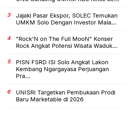
3
Jajaki Pasar Ekspor, SOLEC Temukan
UMKM Solo Dengan Investor Mala...
4
"Rock'N on The Full MooN" Konser
Rock Angkat Potensi Wisata Waduk...
5
PISN FSRD ISI Solo Angkat Lakon
Kembang Ngargayasa Perjuangan
Pra...
6
UNISRI Targetkan Pembukaan Prodi
Baru Marketable di 2026