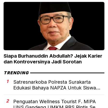
Siapa Burhanuddin Abdullah? Jejak Karier
dan Kontroversinya Jadi Sorotan
TRENDING
1
Satresnarkoba Polresta Surakarta
Edukasi Bahaya NAPZA Untuk Siswa...
2
Penguatan Wellness Tourist F. MIPA
UNS Gandeng UMKM RBS Rintis Se...