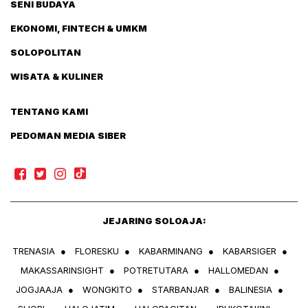
SENI BUDAYA
EKONOMI, FINTECH & UMKM
SOLOPOLITAN
WISATA & KULINER
TENTANG KAMI
PEDOMAN MEDIA SIBER
JEJARING SOLOAJA:
TRENASIA
●
FLORESKU
●
KABARMINANG
●
KABARSIGER
●
MAKASSARINSIGHT
●
POTRETUTARA
●
HALLOMEDAN
●
JOGJAAJA
●
WONGKITO
●
STARBANJAR
●
BALINESIA
●