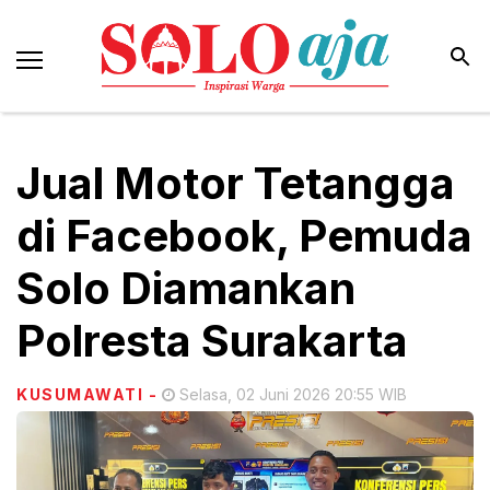
Jual Motor Tetangga
di Facebook, Pemuda
Solo Diamankan
Polresta Surakarta
KUSUMAWATI
-
Selasa, 02 Juni 2026 20:55 WIB