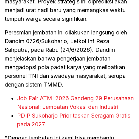
masyarakat. Proyek strategis ini diprediksi akan
menjadi urat nadi baru yang memangkas waktu
tempuh warga secara signifikan.
Peresmian jembatan ini dilakukan langsung oleh
Dandim 0726/Sukoharjo, Letkol Inf Reza
Sahputra, pada Rabu (24/6/2026). Dandim
menjelaskan bahwa pengerjaan jembatan
mengadopsi pola padat karya yang melibatkan
personel TNI dan swadaya masyarakat, serupa
dengan sistem TMMD.
Job Fair ATMI 2026 Gandeng 29 Perusahaan
Nasional: Jembatan Vokasi dan Industri
PDIP Sukoharjo Prioritaskan Seragam Gratis
pada 2027
"Dengan jembatan ini kami bisa membantu