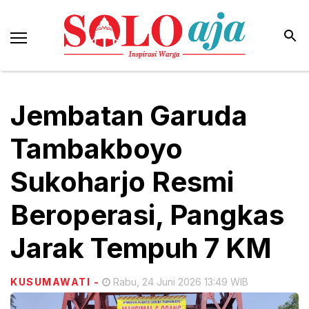
Jembatan Garuda
Tambakboyo
Sukoharjo Resmi
Beroperasi, Pangkas
Jarak Tempuh 7 KM
KUSUMAWATI
-
Rabu, 24 Juni 2026 13:49 WIB