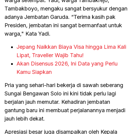
warga setempat. Yadi, warga Tambakrejo,
Tambakboyo, mengaku sangat bersyukur dengan
adanya Jembatan Garuda. “Terima kasih pak
Presiden, jembatan ini sangat bermanfaat untuk
warga," Kata Yadi.
Jepang Naikkan Biaya Visa hingga Lima Kali
Lipat, Traveller Wajib Tahu!
Akan Disensus 2026, Ini Data yang Perlu
Kamu Siapkan
Pria yang sehari-hari bekerja di sawah seberang
Sungai Bengawan Solo ini kini tidak perlu lagi
berjalan jauh memutar. Kehadiran jembatan
gantung baru ini membuat perjalanannya menjadi
jauh lebih dekat.
Apresiasi besar juga disampaikan oleh Kepala