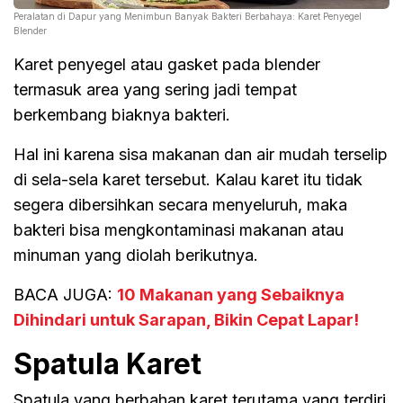
Peralatan di Dapur yang Menimbun Banyak Bakteri Berbahaya: Karet Penyegel
Blender
Karet penyegel atau gasket pada blender
termasuk area yang sering jadi tempat
berkembang biaknya bakteri.
Hal ini karena sisa makanan dan air mudah terselip
di sela-sela karet tersebut. Kalau karet itu tidak
segera dibersihkan secara menyeluruh, maka
bakteri bisa mengkontaminasi makanan atau
minuman yang diolah berikutnya.
BACA JUGA:
10 Makanan yang Sebaiknya
Dihindari untuk Sarapan, Bikin Cepat Lapar!
Spatula Karet
Spatula yang berbahan karet terutama yang terdiri