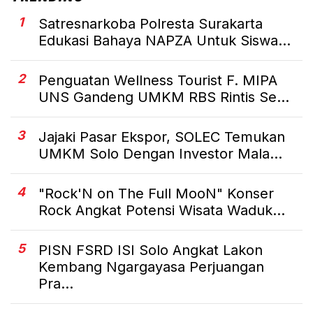
1
Satresnarkoba Polresta Surakarta
Edukasi Bahaya NAPZA Untuk Siswa...
2
Penguatan Wellness Tourist F. MIPA
UNS Gandeng UMKM RBS Rintis Se...
3
Jajaki Pasar Ekspor, SOLEC Temukan
UMKM Solo Dengan Investor Mala...
4
"Rock'N on The Full MooN" Konser
Rock Angkat Potensi Wisata Waduk...
5
PISN FSRD ISI Solo Angkat Lakon
Kembang Ngargayasa Perjuangan
Pra...