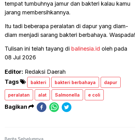
tempat tumbuhnya jamur dan bakteri kalau kamu
jarang membersihkannya.
Itu tadi beberapa peralatan di dapur yang diam-
diam menjadi sarang bakteri berbahaya. Waspada!
Tulisan ini telah tayang di
balinesia.id
oleh pada
08 Jul 2026
Editor:
Redaksi Daerah
Tags
bakteri
bakteri berbahaya
dapur
peralatan
alat
Salmonella
e coli
Bagikan
Berita Sebelumnya