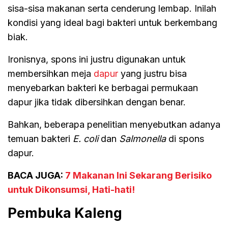
sisa-sisa makanan serta cenderung lembap. Inilah
kondisi yang ideal bagi bakteri untuk berkembang
biak.
Ironisnya, spons ini justru digunakan untuk
membersihkan meja
dapur
yang justru bisa
menyebarkan bakteri ke berbagai permukaan
dapur jika tidak dibersihkan dengan benar.
Bahkan, beberapa penelitian menyebutkan adanya
temuan bakteri
E. coli
dan
Salmonella
di spons
dapur.
BACA JUGA:
7 Makanan Ini Sekarang Berisiko
untuk Dikonsumsi, Hati-hati!
Pembuka Kaleng