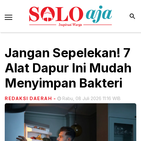
Jangan Sepelekan! 7
Alat Dapur Ini Mudah
Menyimpan Bakteri
REDAKSI DAERAH
-
Rabu, 08 Juli 2026 11:16 WIB