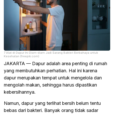
7 Alat di Dapur Ini Diam-diam Jadi Sarang Bakteri Berbahaya untuk
Kesehatan (freepik.com)
JAKARTA — Dapur adalah area penting di rumah
yang membutuhkan perhatian. Hal ini karena
dapur merupakan tempat untuk mengelola dan
mengolah makan, sehingga harus dipastikan
kebersihannya.
Namun, dapur yang terlihat bersih belum tentu
bebas dari bakteri. Banyak orang tidak sadar