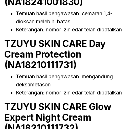
(NA18241001830)
Temuan hasil pengawasan: cemaran 1,4-
dioksan melebihi batas
Keterangan: nomor izin edar telah dibatalkan
TZUYU SKIN CARE Day
Cream Protection
(NA18210111731)
Temuan hasil pengawasan: mengandung
deksametason
Keterangan: nomor izin edar telah dibatalkan
TZUYU SKIN CARE Glow
Expert Night Cream
(NA18210111732)