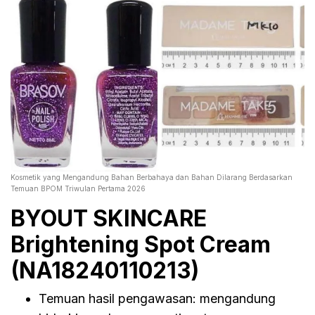
Kosmetik yang Mengandung Bahan Berbahaya dan Bahan Dilarang Berdasarkan
Temuan BPOM Triwulan Pertama 2026
BYOUT SKINCARE
Brightening Spot Cream
(NA18240110213)
Temuan hasil pengawasan: mengandung