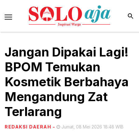
Jangan Dipakai Lagi!
BPOM Temukan
Kosmetik Berbahaya
Mengandung Zat
Terlarang
REDAKSI DAERAH
-
Jumat, 08 Mei 2026 18:48 WIB