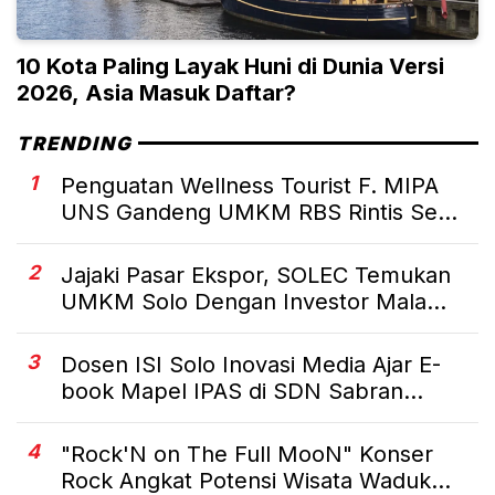
10 Kota Paling Layak Huni di Dunia Versi
2026, Asia Masuk Daftar?
TRENDING
1
Penguatan Wellness Tourist F. MIPA
UNS Gandeng UMKM RBS Rintis Se...
2
Jajaki Pasar Ekspor, SOLEC Temukan
UMKM Solo Dengan Investor Mala...
3
Dosen ISI Solo Inovasi Media Ajar E-
book Mapel IPAS di SDN Sabran...
4
"Rock'N on The Full MooN" Konser
Rock Angkat Potensi Wisata Waduk...