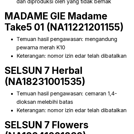
dan diproduksi oleh yang tidak berhak
MADAME GIE Madame
Take5 01 (NA11221201155)
Temuan hasil pengawasan: mengandung
pewarna merah K10
Keterangan: nomor izin edar telah dibatalkan
SELSUN 7 Herbal
(NA18231001535)
Temuan hasil pengawasan: cemaran 1,4-
dioksan melebihi batas
Keterangan: nomor izin edar telah dibatalkan
SELSUN 7 Flowers