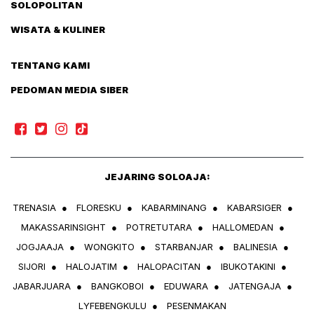
SOLOPOLITAN
WISATA & KULINER
TENTANG KAMI
PEDOMAN MEDIA SIBER
JEJARING SOLOAJA:
TRENASIA
●
FLORESKU
●
KABARMINANG
●
KABARSIGER
●
MAKASSARINSIGHT
●
POTRETUTARA
●
HALLOMEDAN
●
JOGJAAJA
●
WONGKITO
●
STARBANJAR
●
BALINESIA
●
SIJORI
●
HALOJATIM
●
HALOPACITAN
●
IBUKOTAKINI
●
JABARJUARA
●
BANGKOBOI
●
EDUWARA
●
JATENGAJA
●
LYFEBENGKULU
●
PESENMAKAN