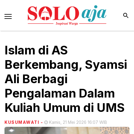
Islam di AS
Berkembang, Syamsi
Ali Berbagi
Pengalaman Dalam
Kuliah Umum di UMS
KUSUMAWATI
-
Kamis, 21 Mei 2026 16:07 WIB