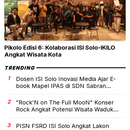
Pikolo Edisi 6: Kolaborasi ISI Solo-IKILO
Angkat Wisata Kota
TRENDING
1
Dosen ISI Solo Inovasi Media Ajar E-
book Mapel IPAS di SDN Sabran...
2
"Rock'N on The Full MooN" Konser
Rock Angkat Potensi Wisata Waduk...
3
PISN FSRD ISI Solo Angkat Lakon