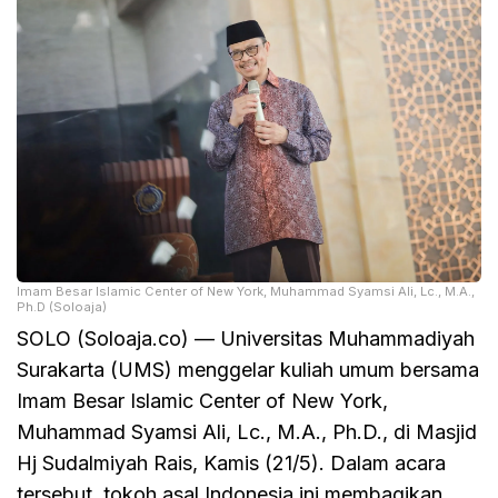
Imam Besar Islamic Center of New York, Muhammad Syamsi Ali, Lc., M.A.,
Ph.D (Soloaja)
SOLO (Soloaja.co) — Universitas Muhammadiyah
Surakarta (UMS) menggelar kuliah umum bersama
Imam Besar Islamic Center of New York,
Muhammad Syamsi Ali, Lc., M.A., Ph.D., di Masjid
Hj Sudalmiyah Rais, Kamis (21/5). Dalam acara
tersebut, tokoh asal Indonesia ini membagikan