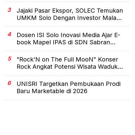
3
Jajaki Pasar Ekspor, SOLEC Temukan
UMKM Solo Dengan Investor Mala...
4
Dosen ISI Solo Inovasi Media Ajar E-
book Mapel IPAS di SDN Sabran...
5
"Rock'N on The Full MooN" Konser
Rock Angkat Potensi Wisata Waduk...
6
UNISRI Targetkan Pembukaan Prodi
Baru Marketable di 2026