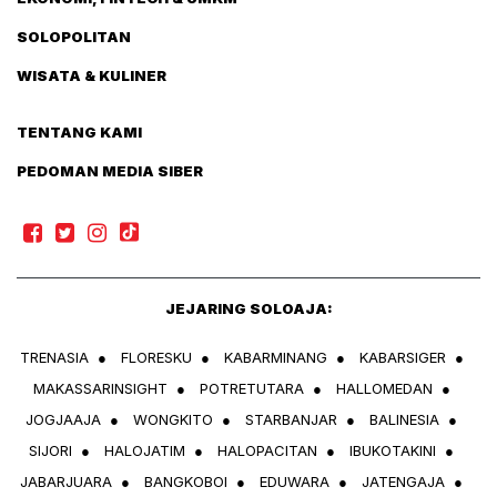
SOLOPOLITAN
WISATA & KULINER
TENTANG KAMI
PEDOMAN MEDIA SIBER
JEJARING SOLOAJA:
TRENASIA
●
FLORESKU
●
KABARMINANG
●
KABARSIGER
●
MAKASSARINSIGHT
●
POTRETUTARA
●
HALLOMEDAN
●
JOGJAAJA
●
WONGKITO
●
STARBANJAR
●
BALINESIA
●
SIJORI
●
HALOJATIM
●
HALOPACITAN
●
IBUKOTAKINI
●
JABARJUARA
●
BANGKOBOI
●
EDUWARA
●
JATENGAJA
●