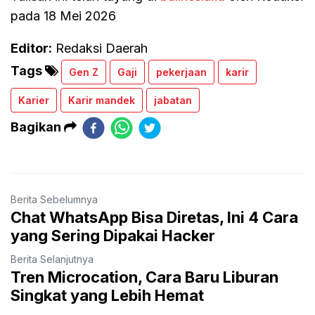
pada 18 Mei 2026
Editor:
Redaksi Daerah
Tags
Gen Z
Gaji
pekerjaan
karir
Karier
Karir mandek
jabatan
Bagikan
Berita Sebelumnya
Chat WhatsApp Bisa Diretas, Ini 4 Cara
yang Sering Dipakai Hacker
Berita Selanjutnya
Tren Microcation, Cara Baru Liburan
Singkat yang Lebih Hemat