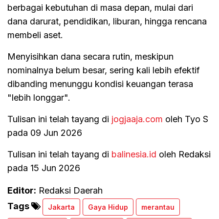
berbagai kebutuhan di masa depan, mulai dari
dana darurat, pendidikan, liburan, hingga rencana
membeli aset.
Menyisihkan dana secara rutin, meskipun
nominalnya belum besar, sering kali lebih efektif
dibanding menunggu kondisi keuangan terasa
"lebih longgar".
Tulisan ini telah tayang di
jogjaaja.com
oleh Tyo S
pada 09 Jun 2026
Tulisan ini telah tayang di
balinesia.id
oleh Redaksi
pada 15 Jun 2026
Editor:
Redaksi Daerah
Tags
Jakarta
Gaya Hidup
merantau