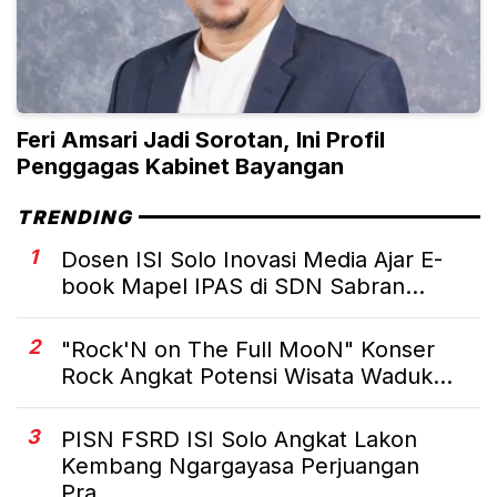
Feri Amsari Jadi Sorotan, Ini Profil
Penggagas Kabinet Bayangan
TRENDING
1
Dosen ISI Solo Inovasi Media Ajar E-
book Mapel IPAS di SDN Sabran...
2
"Rock'N on The Full MooN" Konser
Rock Angkat Potensi Wisata Waduk...
3
PISN FSRD ISI Solo Angkat Lakon
Kembang Ngargayasa Perjuangan
Pra...