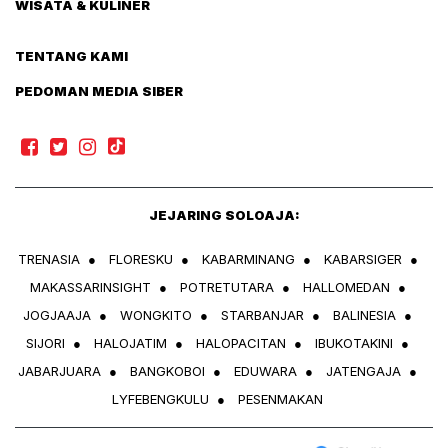
WISATA & KULINER
TENTANG KAMI
PEDOMAN MEDIA SIBER
JEJARING SOLOAJA:
TRENASIA
●
FLORESKU
●
KABARMINANG
●
KABARSIGER
●
MAKASSARINSIGHT
●
POTRETUTARA
●
HALLOMEDAN
●
JOGJAAJA
●
WONGKITO
●
STARBANJAR
●
BALINESIA
●
SIJORI
●
HALOJATIM
●
HALOPACITAN
●
IBUKOTAKINI
●
JABARJUARA
●
BANGKOBOI
●
EDUWARA
●
JATENGAJA
●
LYFEBENGKULU
●
PESENMAKAN