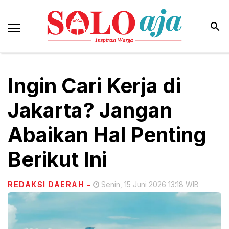
Ingin Cari Kerja di
Jakarta? Jangan
Abaikan Hal Penting
Berikut Ini
REDAKSI DAERAH
-
Senin, 15 Juni 2026 13:18 WIB