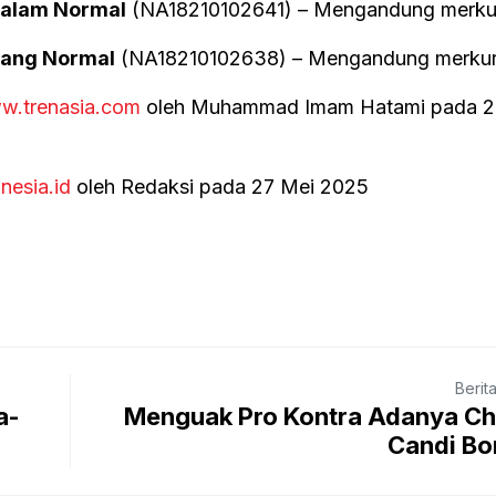
Malam Normal
(NA18210102641) – Mengandung merkur
iang Normal
(NA18210102638) – Mengandung merkur
w.trenasia.com
oleh Muhammad Imam Hatami pada 
inesia.id
oleh Redaksi pada 27 Mei 2025
Berit
a-
Menguak Pro Kontra Adanya Chai
Candi Bo