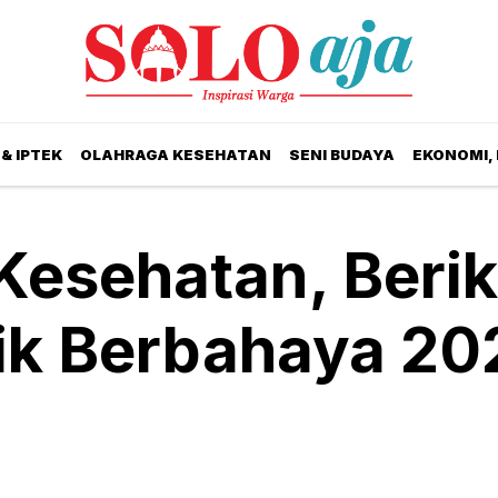
& IPTEK
OLAHRAGA KESEHATAN
SENI BUDAYA
EKONOMI,
 Kesehatan, Beri
ik Berbahaya 20