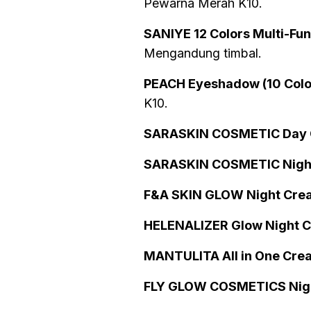
Pewarna Merah K10.
SANIYE 12 Colors Multi-Fu
Mengandung timbal.
PEACH Eyeshadow (10 Colou
K10.
SARASKIN COSMETIC Day
SARASKIN COSMETIC Night
F&A SKIN GLOW Night Crea
HELENALIZER Glow Night 
MANTULITA All in One Cre
FLY GLOW COSMETICS Nig