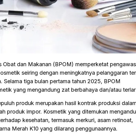
 Obat dan Makanan (BPOM) memperketat pengawa
osmetik seiring dengan meningkatnya pelanggaran ter
. Selama tiga bulan pertama tahun 2025, BPOM
osmetik yang mengandung zat berbahaya dan/atau terla
sepuluh produk merupakan hasil kontrak produksi dalam
lah produk impor. Kosmetik yang ditemukan mengand
terhadap kesehatan, termasuk merkuri, asam retinoat,
warna Merah K10 yang dilarang penggunaannya.