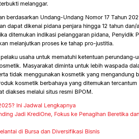
terbukti melanggar.
kan berdasarkan Undang-Undang Nomor 17 Tahun 202
an dapat dikenai pidana penjara hingga 12 tahun dan/
Jika ditemukan indikasi pelanggaran pidana, Penyidik 
n melanjutkan proses ke tahap pro-justitia.
pelaku usaha untuk mematuhi ketentuan perundang-
osmetik. Masyarakat diminta untuk lebih waspada da
serta tidak menggunakan kosmetik yang mengandung 
produk kosmetik berbahaya yang ditemukan tercantum
at diakses melalui situs resmi BPOM.
2025? Ini Jadwal Lengkapnya
nding Jadi KrediOne, Fokus ke Penagihan Beretika da
elantai di Bursa dan Diversifikasi Bisnis