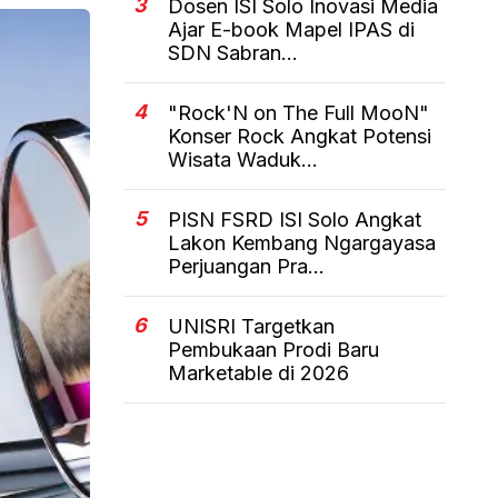
3
Dosen ISI Solo Inovasi Media
Ajar E-book Mapel IPAS di
SDN Sabran...
4
"Rock'N on The Full MooN"
Konser Rock Angkat Potensi
Wisata Waduk...
5
PISN FSRD ISI Solo Angkat
Lakon Kembang Ngargayasa
Perjuangan Pra...
6
UNISRI Targetkan
Pembukaan Prodi Baru
Marketable di 2026