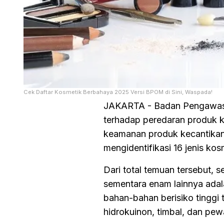
Cek Daftar Kosmetik Berbahaya 2025 Versi BPOM di Sini, Waspada!
JAKARTA - Badan Pengawas
terhadap peredaran produk k
keamanan produk kecantikan
mengidentifikasi 16 jenis k
Dari total temuan tersebut, 
sementara enam lainnya ada
bahan-bahan berisiko tinggi 
hidrokuinon, timbal, dan pe