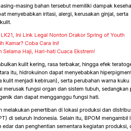
sing-masing bahan tersebut memiliki dampak keseha
at menyebabkan iritasi, alergi, kerusakan ginjal, serta
ulit.
LK21, Ini Link Legal Nonton Drakor Spring of Youth
ih Kamar? Coba Cara Ini!
 Selama Haji, Hari-hati Cuaca Ekstrem!
ulkan kulit kering, rasa terbakar, hingga efek terato
ra itu, hidrokuinon dapat menyebabkan hiperpigment
 kulit menjadi kebiruan), serta perubahan warna kuku
ui merusak fungsi organ dan sistem tubuh, sedangkan
genik dan dapat mengganggu fungsi hati.
melakukan penertiban di lokasi produksi dan distribus
PT) di seluruh Indonesia. Selain itu, BPOM mengambil 
 edar dan penghentian sementara kegiatan produksi, di