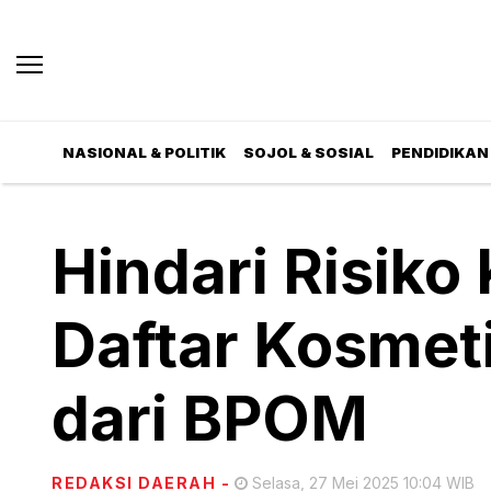
NASIONAL & POLITIK
SOJOL & SOSIAL
PENDIDIKAN 
Hindari Risiko
Daftar Kosmet
dari BPOM
REDAKSI DAERAH
-
Selasa, 27 Mei 2025 10:04 WIB