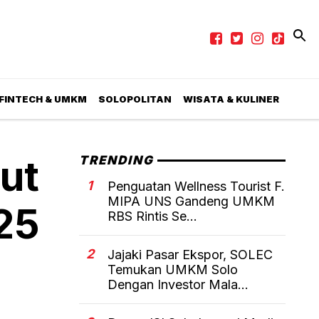
 FINTECH & UMKM
SOLOPOLITAN
WISATA & KULINER
kut
TRENDING
1
Penguatan Wellness Tourist F.
MIPA UNS Gandeng UMKM
25
RBS Rintis Se...
2
Jajaki Pasar Ekspor, SOLEC
Temukan UMKM Solo
Dengan Investor Mala...