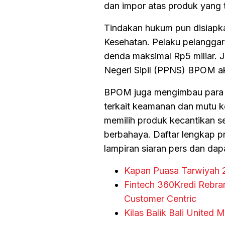
dan impor atas produk yang 
Tindakan hukum pun disiap
Kesehatan. Pelaku pelanggar
denda maksimal Rp5 miliar. 
Negeri Sipil (PPNS) BPOM aka
BPOM juga mengimbau para 
terkait keamanan dan mutu k
memilih produk kecantikan 
berbahaya. Daftar lengkap 
lampiran siaran pers dan dap
Kapan Puasa Tarwiyah 
Fintech 360Kredi Rebra
Customer Centric
Kilas Balik Bali United M