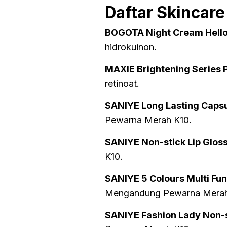
Daftar Skincar
BOGOTA Night Cream Hello
hidrokuinon.
MAXIE Brightening Series
retinoat.
SANIYE Long Lasting Capsul
Pewarna Merah K10.
SANIYE Non-stick Lip Gloss
K10.
SANIYE 5 Colours Multi Fun
Mengandung Pewarna Merah
SANIYE Fashion Lady Non-s