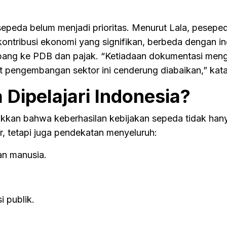
sepeda belum menjadi prioritas. Menurut Lala, pesepe
ontribusi ekonomi yang signifikan, berbeda dengan in
ang ke PDB dan pajak. “Ketiadaan dokumentasi menge
pengembangan sektor ini cenderung diabaikan,” kata
 Dipelajari Indonesia?
kan bahwa keberhasilan kebijakan sepeda tidak han
r, tetapi juga pendekatan menyeluruh:
an manusia.
i publik.