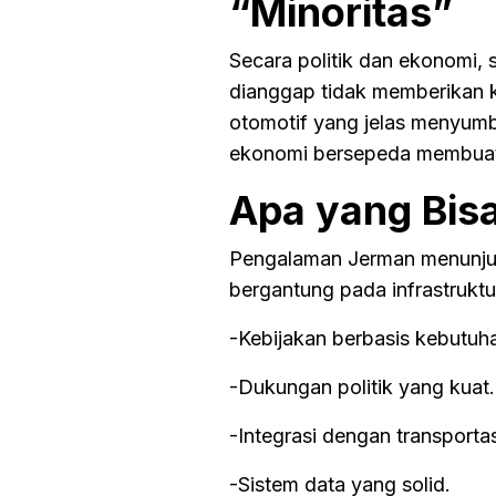
“Minoritas”
Secara politik dan ekonomi, 
dianggap tidak memberikan k
otomotif yang jelas menyumb
ekonomi bersepeda membuat 
Apa yang Bisa
Pengalaman Jerman menunjuk
bergantung pada infrastruktu
-Kebijakan berbasis kebutuh
-Dukungan politik yang kuat.
-Integrasi dengan transportas
-Sistem data yang solid.