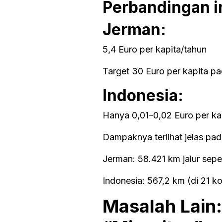
Perbandingan i
Jerman:
5,4 Euro per kapita/tahun
Target 30 Euro per kapita p
Indonesia:
Hanya 0,01–0,02 Euro per ka
Dampaknya terlihat jelas pada
Jerman: 58.421 km jalur sep
Indonesia: 567,2 km (di 21 ko
Masalah Lain