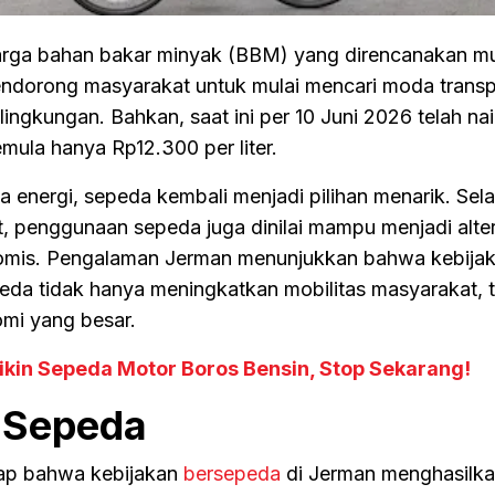
rga bahan bakar minyak (BBM) yang direncanakan mu
endorong masyarakat untuk mulai mencari moda transp
lingkungan. Bahkan, saat ini per 10 Juni 2026 telah na
emula hanya Rp12.300 per liter.
 energi, sepeda kembali menjadi pilihan menarik. Sela
 penggunaan sepeda juga dinilai mampu menjadi alter
onomis. Pengalaman Jerman menunjukkan bahwa kebija
a tidak hanya meningkatkan mobilitas masyarakat, t
mi yang besar.
ikin Sepeda Motor Boros Bensin, Stop Sekarang!
i Sepeda
kap bahwa kebijakan
bersepeda
di Jerman menghasilkan