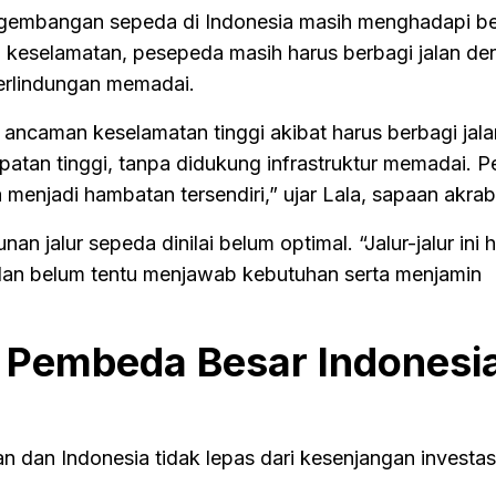
ngembangan sepeda di Indonesia masih menghadapi b
i keselamatan, pesepeda masih harus berbagi jalan d
erlindungan memadai.
ncaman keselamatan tinggi akibat harus berbagi jal
atan tinggi, tanpa didukung infrastruktur memadai. P
menjadi hambatan tersendiri,” ujar Lala, sapaan akra
an jalur sepeda dinilai belum optimal. “Jalur-jalur ini 
ntu dan belum tentu menjawab kebutuhan serta menjamin
i Pembeda Besar Indonesi
n dan Indonesia tidak lepas dari kesenjangan investas