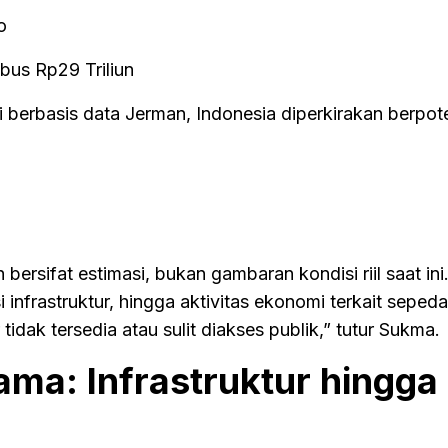
o
bus Rp29 Triliun
berbasis data Jerman, Indonesia diperkirakan berpot
ersifat estimasi, bukan gambaran kondisi riil saat ini
 infrastruktur, hingga aktivitas ekonomi terkait seped
tidak tersedia atau sulit diakses publik,” tutur Sukma.
ma: Infrastruktur hingga