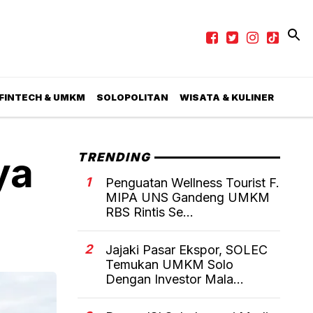
 FINTECH & UMKM
SOLOPOLITAN
WISATA & KULINER
ya
TRENDING
1
Penguatan Wellness Tourist F.
MIPA UNS Gandeng UMKM
RBS Rintis Se...
2
Jajaki Pasar Ekspor, SOLEC
Temukan UMKM Solo
Dengan Investor Mala...