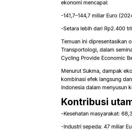
ekonomi mencapai:
-141,7–144,7 miliar Euro (202
-Setara lebih dari Rp2.400 tri
Temuan ini dipresentasikan ol
Transportologi, dalam seminar
Cycling Provide Economic Bene
Menurut Sukma, dampak ekono
kombinasi efek langsung dan
Indonesia dalam menyusun ke
Kontribusi uta
-Kesehatan masyarakat: 68,3 
-Industri sepeda: 47 miliar Eu