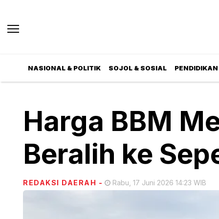
NASIONAL & POLITIK
SOJOL & SOSIAL
PENDIDIKAN 
Harga BBM Me
Beralih ke Sep
REDAKSI DAERAH
-
Rabu, 17 Juni 2026 14:23 WIB