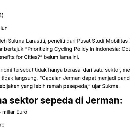
4)
liun
eh Sukma Larastiti, peneliti dari Pusat Studi Mobilitas 
 bertajuk “Prioritizing Cycling Policy in Indonesia: Co
fits for Cities?” belum lama ini.
mi tersebut tidak hanya berasal dari satu sektor, me
 tidak langsung. “Capaian Jerman dapat menjadi pan
bijakan yang lebih ramah pesepeda,” ujar Sukma.
ma sektor sepeda di Jerman:
miliar Euro
ro