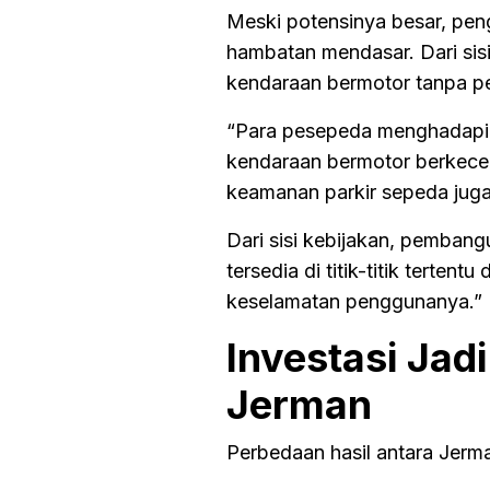
Meski potensinya besar, pe
hambatan mendasar. Dari sis
kendaraan bermotor tanpa p
“Para pesepeda menghadapi a
kendaraan bermotor berkecep
keamanan parkir sepeda juga 
Dari sisi kebijakan, pembangun
tersedia di titik-titik terte
keselamatan penggunanya.”
Investasi Jad
Jerman
Perbedaan hasil antara Jerma