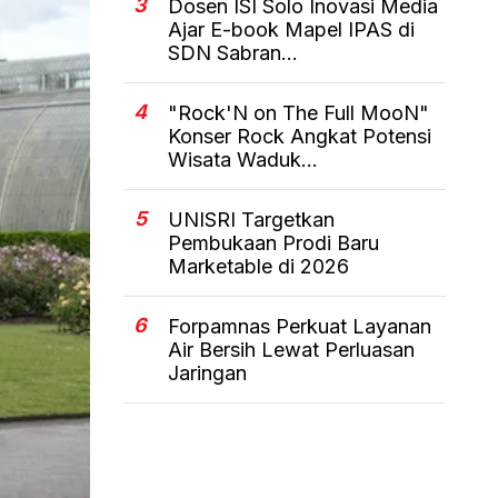
3
Dosen ISI Solo Inovasi Media
Ajar E-book Mapel IPAS di
SDN Sabran...
4
"Rock'N on The Full MooN"
Konser Rock Angkat Potensi
Wisata Waduk...
5
UNISRI Targetkan
Pembukaan Prodi Baru
Marketable di 2026
6
Forpamnas Perkuat Layanan
Air Bersih Lewat Perluasan
Jaringan