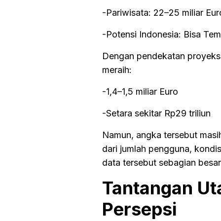
-Pariwisata: 22–25 miliar Eur
-Potensi Indonesia: Bisa Tem
Dengan pendekatan proyeksi 
meraih:
-1,4–1,5 miliar Euro
-Setara sekitar Rp29 triliun
Namun, angka tersebut masih b
dari jumlah pengguna, kondisi
data tersebut sebagian besar 
Tantangan Uta
Persepsi