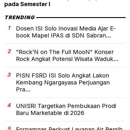
pada Semester I
TRENDING
1
Dosen ISI Solo Inovasi Media Ajar E-
book Mapel IPAS di SDN Sabran...
2
"Rock'N on The Full MooN" Konser
Rock Angkat Potensi Wisata Waduk...
3
PISN FSRD ISI Solo Angkat Lakon
Kembang Ngargayasa Perjuangan
Pra...
4
UNISRI Targetkan Pembukaan Prodi
Baru Marketable di 2026
5
Forpamnas Perkuat Layanan Air Bersih