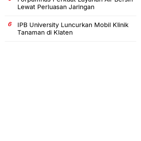
Lewat Perluasan Jaringan
6
IPB University Luncurkan Mobil Klinik
Tanaman di Klaten