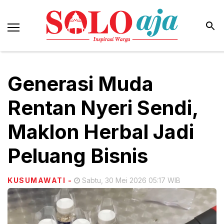
Generasi Muda
Rentan Nyeri Sendi,
Maklon Herbal Jadi
Peluang Bisnis
KUSUMAWATI
-
Sabtu, 30 Mei 2026 05:17 WIB