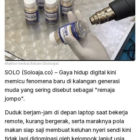
Maklon herbal Arbain (Soloaja)
SOLO (Soloaja.co) – Gaya hidup digital kini
memicu fenomena baru di kalangan generasi
muda yang sering disebut sebagai "remaja
jompo".
Duduk berjam-jam di depan laptop saat bekerja
remote, kurang bergerak, serta maraknya pola
makan siap saji membuat keluhan nyeri sendi kini
tidak lagi didominasi oleh kelompok lanjut usia,