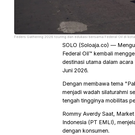
Feders Gathering 2026 touring dan edukasi bersama Federal Oil di kota
SOLO (Soloaja.co) — Mengu
Federal Oil™ kembali menggel
destinasi utama dalam acar
Juni 2026.
Dengan membawa tema "Pakai 
menjadi wadah silaturahmi se
tengah tingginya mobilitas p
Rommy Averdy Saat, Market
Indonesia (PT EMLI), menjel
dengan konsumen.