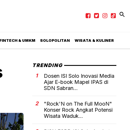
 FINTECH & UMKM
SOLOPOLITAN
WISATA & KULINER
s
TRENDING
1
Dosen ISI Solo Inovasi Media
Ajar E-book Mapel IPAS di
SDN Sabran...
2
"Rock'N on The Full MooN"
Konser Rock Angkat Potensi
Wisata Waduk...