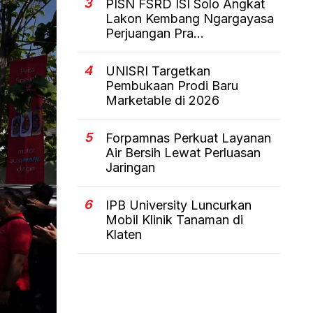
3
PISN FSRD ISI Solo Angkat
Lakon Kembang Ngargayasa
Perjuangan Pra...
4
UNISRI Targetkan
Pembukaan Prodi Baru
Marketable di 2026
5
Forpamnas Perkuat Layanan
Air Bersih Lewat Perluasan
Jaringan
6
IPB University Luncurkan
Mobil Klinik Tanaman di
Klaten