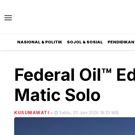
NASIONAL & POLITIK
SOJOL & SOSIAL
PENDIDIKAN 
Federal Oil™ E
Matic Solo
KUSUMAWATI
-
Sabtu, 20 Juni 2026 18:33 WIB