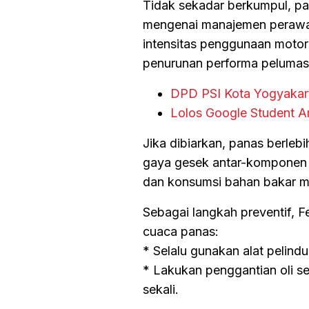
Tidak sekadar berkumpul, p
mengenai manajemen perawa
intensitas penggunaan moto
penurunan performa pelumas
DPD PSI Kota Yogyakar
Lolos Google Student 
Jika dibiarkan, panas berleb
gaya gesek antar-komponen d
dan konsumsi bahan bakar me
Sebagai langkah preventif, 
cuaca panas:
* Selalu gunakan alat pelind
* Lakukan penggantian oli se
sekali.