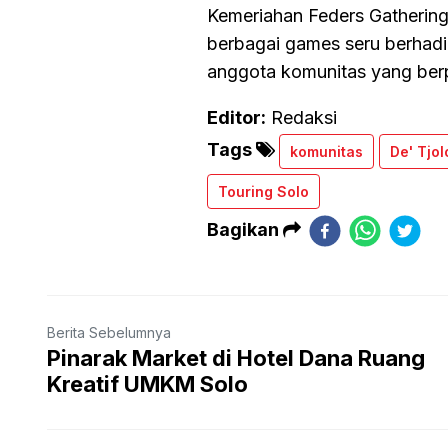
Kemeriahan Feders Gathering S
berbagai games seru berhadi
anggota komunitas yang berpa
Editor:
Redaksi
Tags
komunitas
De' Tjo
Touring Solo
Bagikan
Berita Sebelumnya
Pinarak Market di Hotel Dana Ruang
Kreatif UMKM Solo