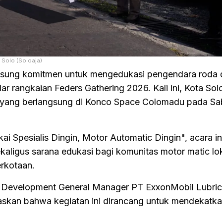
 Solo (Soloaja)
sung komitmen untuk mengedukasi pengendara roda 
ar rangkaian Feders Gathering 2026. Kali ini, Kota Sol
a yang berlangsung di Konco Space Colomadu pada Sa
Spesialis Dingin, Motor Automatic Dingin", acara in
kaligus sarana edukasi bagi komunitas motor matic lok
erkotaan.
 Development General Manager PT ExxonMobil Lubric
askan bahwa kegiatan ini dirancang untuk mendekatkan