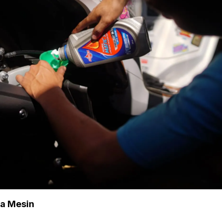
da Mesin