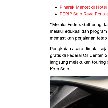
Pinarak Market di Hote
PERIP Solo Raya Perkua
"Melalui Feders Gathering, k
melalui edukasi dan program c
memastikan perjalanan tetap 
Rangkaian acara dimulai seja
gratis di Federal Oil Center.
langsung melakukan touring san
Kota Solo.