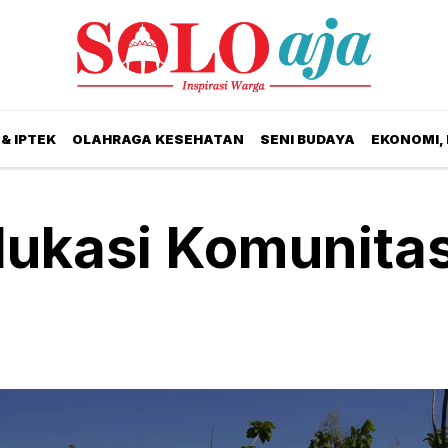
& IPTEK
OLAHRAGA KESEHATAN
SENI BUDAYA
EKONOMI,
dukasi Komunita