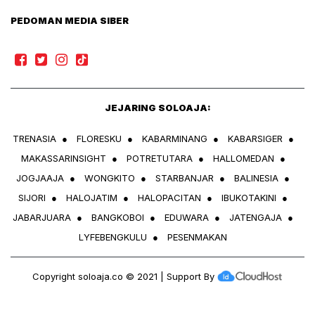
PEDOMAN MEDIA SIBER
JEJARING SOLOAJA:
TRENASIA
●
FLORESKU
●
KABARMINANG
●
KABARSIGER
●
MAKASSARINSIGHT
●
POTRETUTARA
●
HALLOMEDAN
●
JOGJAAJA
●
WONGKITO
●
STARBANJAR
●
BALINESIA
●
SIJORI
●
HALOJATIM
●
HALOPACITAN
●
IBUKOTAKINI
●
JABARJUARA
●
BANGKOBOI
●
EDUWARA
●
JATENGAJA
●
LYFEBENGKULU
●
PESENMAKAN
Copyright
soloaja.co
© 2021 | Support By