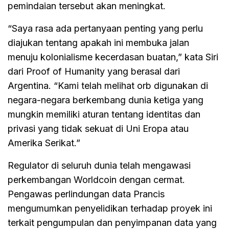
pemindaian tersebut akan meningkat.
“Saya rasa ada pertanyaan penting yang perlu
diajukan tentang apakah ini membuka jalan
menuju kolonialisme kecerdasan buatan,” kata Siri
dari Proof of Humanity yang berasal dari
Argentina. “Kami telah melihat orb digunakan di
negara-negara berkembang dunia ketiga yang
mungkin memiliki aturan tentang identitas dan
privasi yang tidak sekuat di Uni Eropa atau
Amerika Serikat.”
Regulator di seluruh dunia telah mengawasi
perkembangan Worldcoin dengan cermat.
Pengawas perlindungan data Prancis
mengumumkan penyelidikan terhadap proyek ini
terkait pengumpulan dan penyimpanan data yang