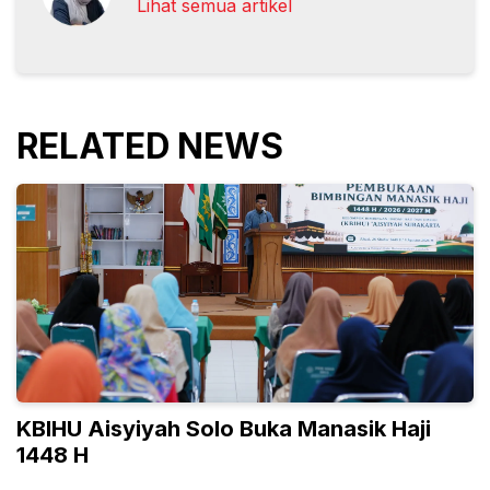
Lihat semua artikel
RELATED NEWS
KBIHU Aisyiyah Solo Buka Manasik Haji
1448 H