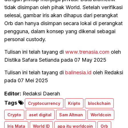
tidak disimpan oleh pihak World. Setelah verifikasi
selesai, gambar iris akan dihapus dari perangkat
Orb dan hanya disimpan secara lokal di perangkat
pengguna, dalam konsep yang dikenal sebagai
personal custody.
Tulisan ini telah tayang di
www.trenasia.com
oleh
Distika Safara Setianda pada 07 May 2025
Tulisan ini telah tayang di
balinesia.id
oleh Redaksi
pada 07 Mei 2025
Editor:
Redaksi Daerah
Tags
Cryptocurrency
Kripto
blockchain
Crypto
aset digital
Sam Altman
Worldcoin
Iris Mata
World ID
apa itu worldcoin
Orb