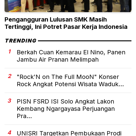
Pengangguran Lulusan SMK Masih
Tertinggi, Ini Potret Pasar Kerja Indonesia
TRENDING
1
Berkah Cuan Kemarau El Nino, Panen
Jambu Air Pranan Melimpah
2
"Rock'N on The Full MooN" Konser
Rock Angkat Potensi Wisata Waduk...
3
PISN FSRD ISI Solo Angkat Lakon
Kembang Ngargayasa Perjuangan
Pra...
4
UNISRI Targetkan Pembukaan Prodi