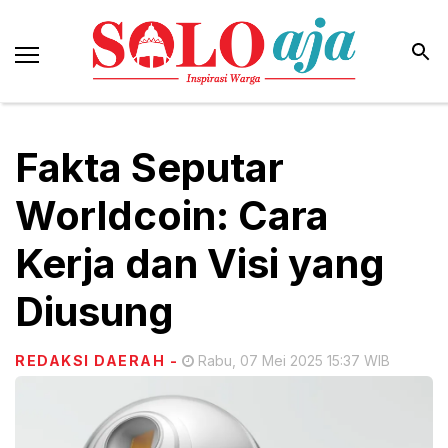
Fakta Seputar
Worldcoin: Cara
Kerja dan Visi yang
Diusung
REDAKSI DAERAH
-
Rabu, 07 Mei 2025 15:37 WIB