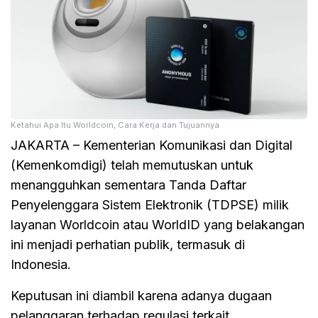
Ketahui Apa Itu Worldcoin, Cara Kerja dan Tujuannya
JAKARTA – Kementerian Komunikasi dan Digital
(Kemenkomdigi) telah memutuskan untuk
menangguhkan sementara Tanda Daftar
Penyelenggara Sistem Elektronik (TDPSE) milik
layanan Worldcoin atau WorldID yang belakangan
ini menjadi perhatian publik, termasuk di
Indonesia.
Keputusan ini diambil karena adanya dugaan
pelanggaran terhadap regulasi terkait