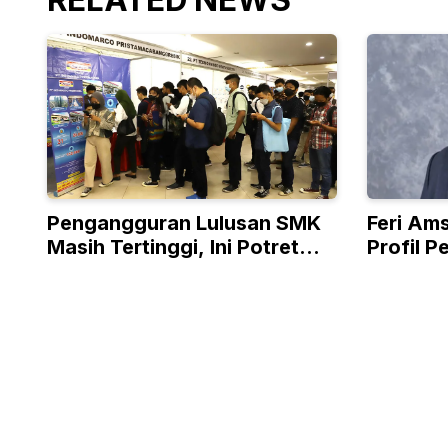
Pengangguran Lulusan SMK
Feri Ams
Masih Tertinggi, Ini Potret
Profil 
Pasar Kerja Indonesia
Bayang