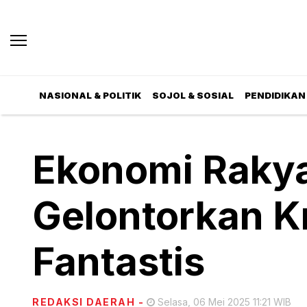
NASIONAL & POLITIK
SOJOL & SOSIAL
PENDIDIKAN 
Ekonomi Rakyat
Gelontorkan Kr
Fantastis
REDAKSI DAERAH
-
Selasa, 06 Mei 2025 11:21 WIB