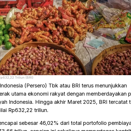
632,22 Triliun (BRI)
Indonesia (Persero) Tbk atau BRI terus menunjukkan
erak utama ekonomi rakyat dengan memberdayakan p
yah Indonesia. Hingga akhir Maret 2025, BRI tercatat t
lai Rp632,22 triliun.
encapai sebesar 46,02% dari total portofolio pembiay