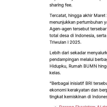
sharing fee.
Tercatat, hingga akhir Maret
menunjukkan pertumbuhan ya
Agen-agen tersebut tersebar 
total desa di Indonesia, sert
Triwulan I 2025.
Lebih dari sekadar menyalur
pendampingan melalui berba
Hidupku, Rumah BUMN hing
kelas.
“Berbagai inisiatif BRI ter
ekonomi kerakyatan dan ber
tingkat kemiskinan di Indone