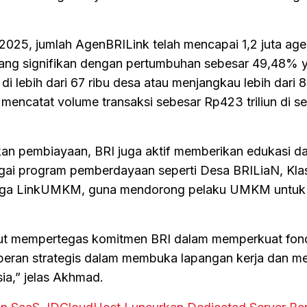
 2025, jumlah AgenBRILink telah mencapai 1,2 juta age
ng signifikan dengan pertumbuhan sebesar 49,48% y
di lebih dari 67 ribu desa atau menjangkau lebih dari 
a mencatat volume transaksi sebesar Rp423 triliun di s
kan pembiayaan, BRI juga aktif memberikan edukasi d
gai program pemberdayaan seperti Desa BRILiaN, Kla
ga LinkUMKM, guna mendorong pelaku UMKM untuk 
sebut mempertegas komitmen BRI dalam memperkuat fon
peran strategis dalam membuka lapangan kerja dan m
sia,” jelas Akhmad.