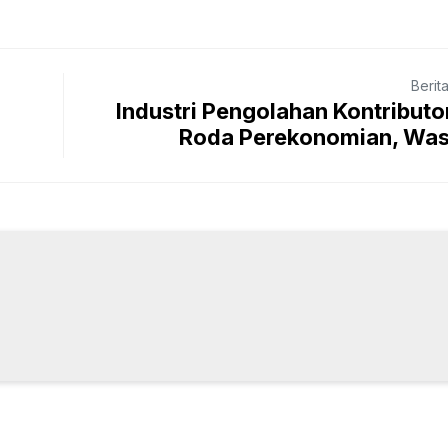
Berit
Industri Pengolahan Kontribut
Roda Perekonomian, Wasp