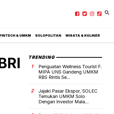
 FINTECH & UMKM
SOLOPOLITAN
WISATA & KULINER
BRI
TRENDING
1
Penguatan Wellness Tourist F.
MIPA UNS Gandeng UMKM
RBS Rintis Se...
2
Jajaki Pasar Ekspor, SOLEC
Temukan UMKM Solo
Dengan Investor Mala...