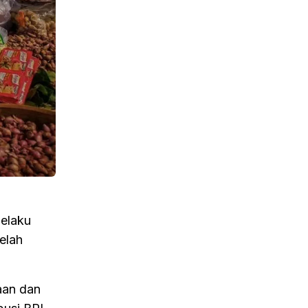
elaku
elah
aan dan