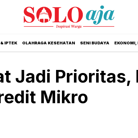
& IPTEK
OLAHRAGA KESEHATAN
SENI BUDAYA
EKONOMI,
 Jadi Prioritas, 
edit Mikro