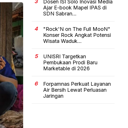
3
Dosen ISI Solo Inovasi Media
Ajar E-book Mapel IPAS di
SDN Sabran...
4
"Rock'N on The Full MooN"
Konser Rock Angkat Potensi
Wisata Waduk...
5
UNISRI Targetkan
Pembukaan Prodi Baru
Marketable di 2026
6
Forpamnas Perkuat Layanan
Air Bersih Lewat Perluasan
Jaringan