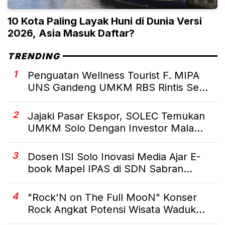
10 Kota Paling Layak Huni di Dunia Versi
2026, Asia Masuk Daftar?
TRENDING
1
Penguatan Wellness Tourist F. MIPA
UNS Gandeng UMKM RBS Rintis Se...
2
Jajaki Pasar Ekspor, SOLEC Temukan
UMKM Solo Dengan Investor Mala...
3
Dosen ISI Solo Inovasi Media Ajar E-
book Mapel IPAS di SDN Sabran...
4
"Rock'N on The Full MooN" Konser
Rock Angkat Potensi Wisata Waduk...