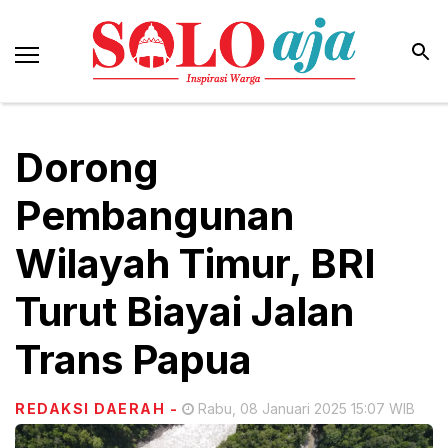
Dorong
Pembangunan
Wilayah Timur, BRI
Turut Biayai Jalan
Trans Papua
REDAKSI DAERAH
-
Rabu, 08 Januari 2025 15:07 WIB