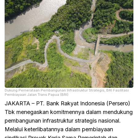
Dukung Pemerataan Pembangunan Infrastruktur Strategis, BRI Fasilitasi
Pembiayaan Jalan Trans Papua (BRI)
JAKARTA – PT. Bank Rakyat Indonesia (Persero)
Tbk menegaskan komitmennya dalam mendukung
pembangunan infrastruktur strategis nasional.
Melalui keterlibatannya dalam pembiayaan
sindikasi Proyek Kerja Sama Pemerintah dan