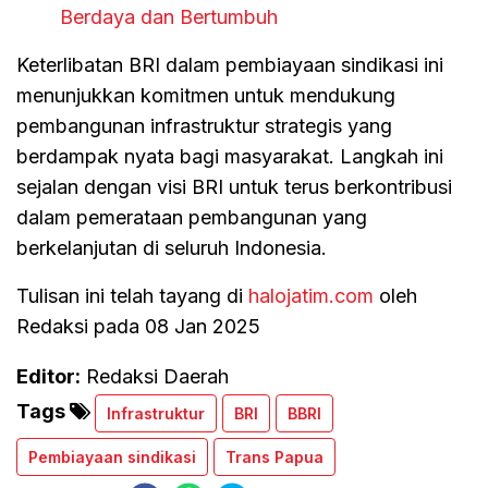
Berdaya dan Bertumbuh
Keterlibatan BRI dalam pembiayaan sindikasi ini
menunjukkan komitmen untuk mendukung
pembangunan infrastruktur strategis yang
berdampak nyata bagi masyarakat. Langkah ini
sejalan dengan visi BRI untuk terus berkontribusi
dalam pemerataan pembangunan yang
berkelanjutan di seluruh Indonesia.
Tulisan ini telah tayang di
halojatim.com
oleh
Redaksi pada 08 Jan 2025
Editor:
Redaksi Daerah
Tags
Infrastruktur
BRI
BBRI
Pembiayaan sindikasi
Trans Papua