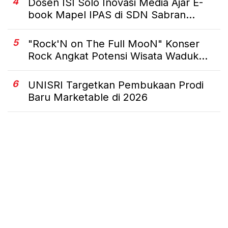
4
Dosen ISI Solo Inovasi Media Ajar E-
book Mapel IPAS di SDN Sabran...
5
"Rock'N on The Full MooN" Konser
Rock Angkat Potensi Wisata Waduk...
6
UNISRI Targetkan Pembukaan Prodi
Baru Marketable di 2026