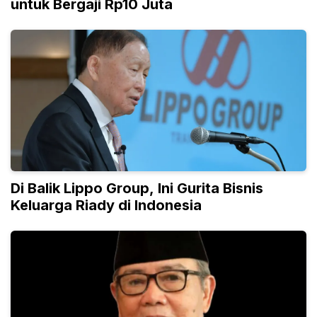
untuk Bergaji Rp10 Juta
Di Balik Lippo Group, Ini Gurita Bisnis
Keluarga Riady di Indonesia