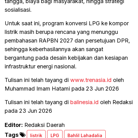
tangga, biaya bagi masyarakat, hingga strategi
sosialisasi.
Untuk saat ini, program konversi LPG ke kompor
listrik masih berupa rencana yang menunggu
pembahasan RAPBN 2027 dan persetujuan DPR,
sehingga keberhasilannya akan sangat
bergantung pada desain kebijakan dan kesiapan
infrastruktur energi nasional.
Tulisan ini telah tayang di
www.trenasia.id
oleh
Muhammad Imam Hatami pada 23 Jun 2026
Tulisan ini telah tayang di
balinesia.id
oleh Redaksi
pada 23 Jun 2026
Editor:
Redaksi Daerah
Tags
listrik
LPG
Bahlil Lahadalia