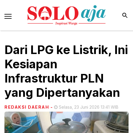
Dari LPG ke Listrik, Ini
Kesiapan
Infrastruktur PLN
yang Dipertanyakan
REDAKSI DAERAH
-
Selasa, 23 Juni 2026 13:41 WIB