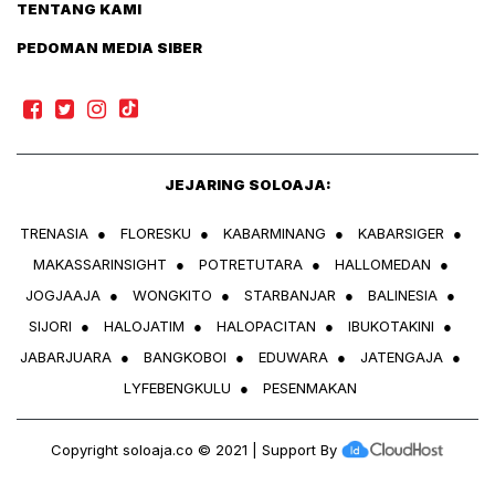
TENTANG KAMI
PEDOMAN MEDIA SIBER
JEJARING SOLOAJA:
TRENASIA
●
FLORESKU
●
KABARMINANG
●
KABARSIGER
●
MAKASSARINSIGHT
●
POTRETUTARA
●
HALLOMEDAN
●
JOGJAAJA
●
WONGKITO
●
STARBANJAR
●
BALINESIA
●
SIJORI
●
HALOJATIM
●
HALOPACITAN
●
IBUKOTAKINI
●
JABARJUARA
●
BANGKOBOI
●
EDUWARA
●
JATENGAJA
●
LYFEBENGKULU
●
PESENMAKAN
Copyright
soloaja.co
© 2021 | Support By