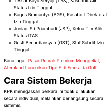
Tessar Bayu Setyaji (TBS), Kasubdit Alih
Status Izin Tinggal
Bagus Bramantyo (BGS), Kasubdit Direktorat
Izin Tinggal
Juniadi Sri Priambudi (JSP), Ketua Tim Alih
Status ITAS
Gusti Benardiansyah (GST), Staf Subdit Izin
Tinggal
Baca juga :
Pasar Rumah Premium Menggeliat,
Ateraland Luncurkan Tipe F di Emeralda Golf
Cara Sistem Bekerja
KPK menegaskan perkara ini tidak dilakukan
secara individual, melainkan berlangsung secara
sistemis.