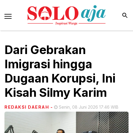
Dari Gebrakan
Imigrasi hingga
Dugaan Korupsi, Ini
Kisah Silmy Karim
REDAKSI DAERAH
-
Senin, 08 Juni 2026 17:46 WIB