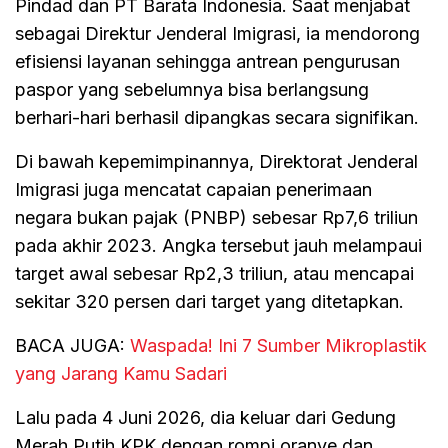
Pindad dan PT Barata Indonesia. Saat menjabat
sebagai Direktur Jenderal Imigrasi, ia mendorong
efisiensi layanan sehingga antrean pengurusan
paspor yang sebelumnya bisa berlangsung
berhari-hari berhasil dipangkas secara signifikan.
Di bawah kepemimpinannya, Direktorat Jenderal
Imigrasi juga mencatat capaian penerimaan
negara bukan pajak (PNBP) sebesar Rp7,6 triliun
pada akhir 2023. Angka tersebut jauh melampaui
target awal sebesar Rp2,3 triliun, atau mencapai
sekitar 320 persen dari target yang ditetapkan.
BACA JUGA:
Waspada! Ini 7 Sumber Mikroplastik
yang Jarang Kamu Sadari
Lalu pada 4 Juni 2026, dia keluar dari Gedung
Merah Putih KPK dengan rompi oranye dan