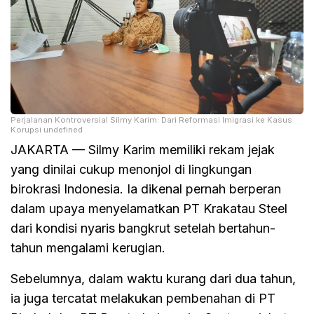
Perjalanan Kontroversial Silmy Karim: Dari Reformasi Imigrasi ke Kasus
Korupsi undefined
JAKARTA — Silmy Karim memiliki rekam jejak
yang dinilai cukup menonjol di lingkungan
birokrasi Indonesia. Ia dikenal pernah berperan
dalam upaya menyelamatkan PT Krakatau Steel
dari kondisi nyaris bangkrut setelah bertahun-
tahun mengalami kerugian.
Sebelumnya, dalam waktu kurang dari dua tahun,
ia juga tercatat melakukan pembenahan di PT