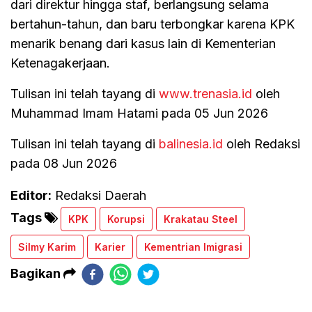
dari direktur hingga staf, berlangsung selama
bertahun-tahun, dan baru terbongkar karena KPK
menarik benang dari kasus lain di Kementerian
Ketenagakerjaan.
Tulisan ini telah tayang di
www.trenasia.id
oleh
Muhammad Imam Hatami pada 05 Jun 2026
Tulisan ini telah tayang di
balinesia.id
oleh Redaksi
pada 08 Jun 2026
Editor:
Redaksi Daerah
Tags
KPK
Korupsi
Krakatau Steel
Silmy Karim
Karier
Kementrian Imigrasi
Bagikan