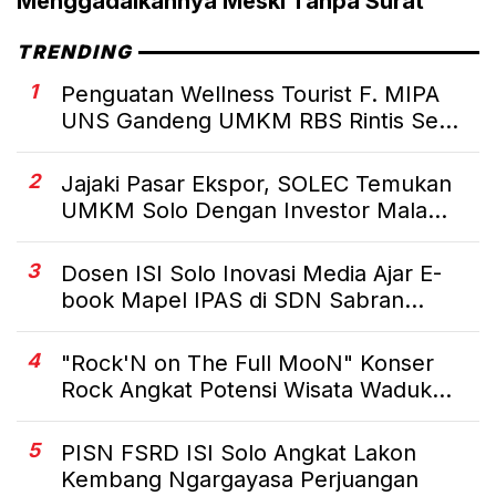
Menggadaikannya Meski Tanpa Surat
TRENDING
1
Penguatan Wellness Tourist F. MIPA
UNS Gandeng UMKM RBS Rintis Se...
2
Jajaki Pasar Ekspor, SOLEC Temukan
UMKM Solo Dengan Investor Mala...
3
Dosen ISI Solo Inovasi Media Ajar E-
book Mapel IPAS di SDN Sabran...
4
"Rock'N on The Full MooN" Konser
Rock Angkat Potensi Wisata Waduk...
5
PISN FSRD ISI Solo Angkat Lakon
Kembang Ngargayasa Perjuangan