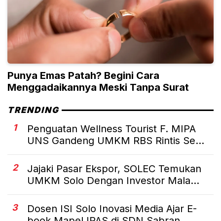
Punya Emas Patah? Begini Cara
Menggadaikannya Meski Tanpa Surat
TRENDING
1
Penguatan Wellness Tourist F. MIPA
UNS Gandeng UMKM RBS Rintis Se...
2
Jajaki Pasar Ekspor, SOLEC Temukan
UMKM Solo Dengan Investor Mala...
3
Dosen ISI Solo Inovasi Media Ajar E-
book Mapel IPAS di SDN Sabran...