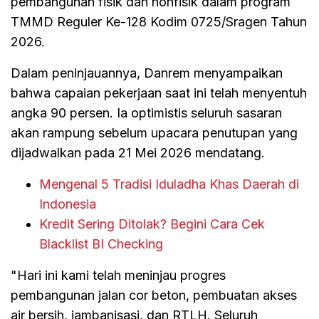
pembangunan fisik dan nonfisik dalam program
TMMD Reguler Ke-128 Kodim 0725/Sragen Tahun
2026.
Dalam peninjauannya, Danrem menyampaikan
bahwa capaian pekerjaan saat ini telah menyentuh
angka 90 persen. Ia optimistis seluruh sasaran
akan rampung sebelum upacara penutupan yang
dijadwalkan pada 21 Mei 2026 mendatang.
Mengenal 5 Tradisi Iduladha Khas Daerah di
Indonesia
Kredit Sering Ditolak? Begini Cara Cek
Blacklist BI Checking
"Hari ini kami telah meninjau progres
pembangunan jalan cor beton, pembuatan akses
air bersih, jambanisasi, dan RTLH. Seluruh