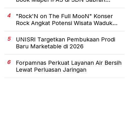
4
"Rock'N on The Full MooN" Konser
Rock Angkat Potensi Wisata Waduk...
5
UNISRI Targetkan Pembukaan Prodi
Baru Marketable di 2026
6
Forpamnas Perkuat Layanan Air Bersih
Lewat Perluasan Jaringan