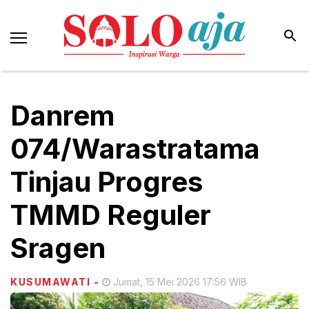
Danrem
074/Warastratama
Tinjau Progres
TMMD Reguler
Sragen
KUSUMAWATI
-
Jumat, 15 Mei 2026 17:56 WIB