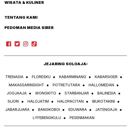
WISATA & KULINER
TENTANG KAMI
PEDOMAN MEDIA SIBER
JEJARING SOLOAJA:
TRENASIA
●
FLORESKU
●
KABARMINANG
●
KABARSIGER
●
MAKASSARINSIGHT
●
POTRETUTARA
●
HALLOMEDAN
●
JOGJAAJA
●
WONGKITO
●
STARBANJAR
●
BALINESIA
●
SIJORI
●
HALOJATIM
●
HALOPACITAN
●
IBUKOTAKINI
●
JABARJUARA
●
BANGKOBOI
●
EDUWARA
●
JATENGAJA
●
LYFEBENGKULU
●
PESENMAKAN