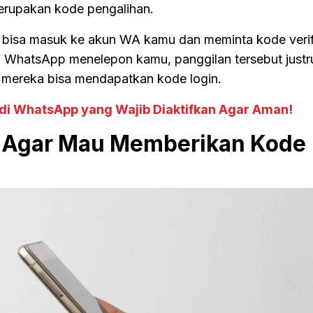
erupakan kode pengalihan.
er bisa masuk ke akun WA kamu dan meminta kode verif
ka WhatsApp menelepon kamu, panggilan tersebut justr
a mereka bisa mendapatkan kode login.
di WhatsApp yang Wajib Diaktifkan Agar Aman!
 Agar Mau Memberikan Kode