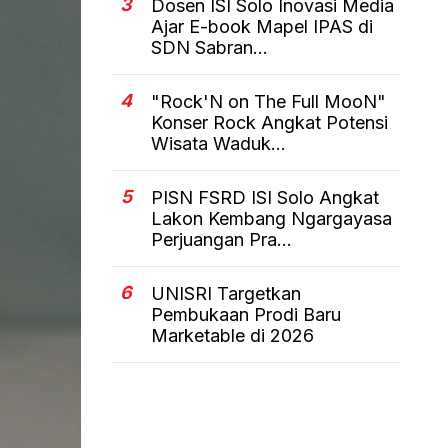
3
Dosen ISI Solo Inovasi Media
Ajar E-book Mapel IPAS di
SDN Sabran...
4
"Rock'N on The Full MooN"
Konser Rock Angkat Potensi
Wisata Waduk...
5
PISN FSRD ISI Solo Angkat
Lakon Kembang Ngargayasa
Perjuangan Pra...
6
UNISRI Targetkan
Pembukaan Prodi Baru
Marketable di 2026