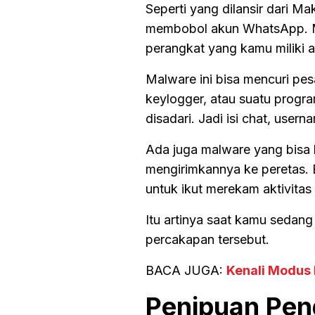
Seperti yang dilansir dari M
membobol akun WhatsApp. Me
perangkat yang kamu miliki a
Malware ini bisa mencuri pe
keylogger, atau suatu prog
disadari. Jadi isi chat, user
Ada juga malware yang bisa 
mengirimkannya ke peretas. 
untuk ikut merekam aktivita
Itu artinya saat kamu sedang
percakapan tersebut.
BACA JUGA:
Kenali Modus 
Penipuan Peng