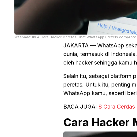
Waspada! Ini 4 Cara Hacker Meretas Chat WhatsApp (Pexels.com/Anto
JAKARTA — WhatsApp sekarang
dunia, termasuk di Indonesia
oleh hacker sehingga kamu 
Selain itu, sebagai platform 
peretas. Untuk itu, pentin
WhatsApp kamu, seperti berik
BACA JUGA:
8 Cara Cerdas 
Cara Hacker 