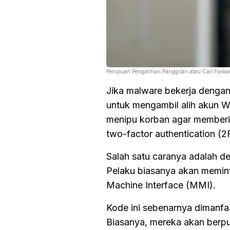
Penipuan Pengalihan Panggilan atau Call Forwa
Jika malware bekerja dengan
untuk mengambil alih akun 
menipu korban agar memberik
two-factor authentication (2
Salah satu caranya adalah d
Pelaku biasanya akan memin
Machine Interface (MMI).
Kode ini sebenarnya dimanfa
Biasanya, mereka akan berp