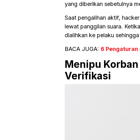
yang diberikan sebetulnya m
Saat pengalihan aktif, hack
lewat panggilan suara. Keti
dialihkan ke pelaku sehingg
BACA JUGA:
6 Pengaturan 
Menipu Korban
Verifikasi