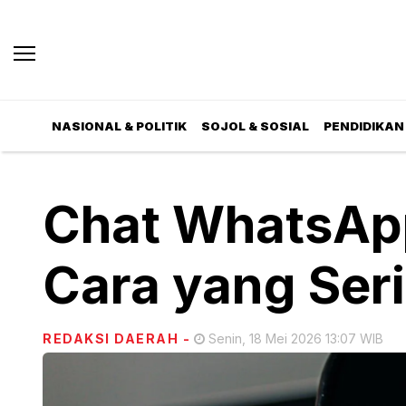
NASIONAL & POLITIK
SOJOL & SOSIAL
PENDIDIKAN 
Chat WhatsApp 
Cara yang Ser
REDAKSI DAERAH
-
Senin, 18 Mei 2026 13:07 WIB