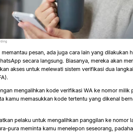
rding
 memantau pesan, ada juga cara lain yang dilakukan 
WhatsApp secara langsung. Biasanya, mereka akan m
an akses untuk melewati sistem verifikasi dua langka
FA).
engan mengalihkan kode verifikasi WA ke nomor milik 
ta kamu memasukkan kode tertentu yang dikenal be
atkan pelaku untuk mengalihkan panggilan ke nomor la
ura-pura meminta kamu menelepon seseorang, padaha