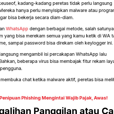
akeuseof, kadang-kadang peretas tidak perlu langsung
reka hanya perlu menyisipkan malware atau program
gar bisa bekerja secara diam-diam.
san
WhatsApp
dengan berbagai metode, salah satunya 
ram yang bisa merekam semua yang kamu ketik di WA 
name, sampai password bisa direkam oleh keylogger ini.
langsung mengambil isi percakapan WhatsApp lalu
Bahkan, beberapa virus bisa membajak fitur rekam lay
s pengguna.
 membuka chat ketika malware aktif, peretas bisa melih
Penipuan Phishing Mengintai Wajib Pajak, Awas!
alihan Panggilan atau Ca