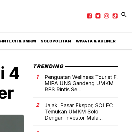
 FINTECH & UMKM
SOLOPOLITAN
WISATA & KULINER
i 4
TRENDING
1
Penguatan Wellness Tourist F.
MIPA UNS Gandeng UMKM
er
RBS Rintis Se...
2
Jajaki Pasar Ekspor, SOLEC
Temukan UMKM Solo
Dengan Investor Mala...