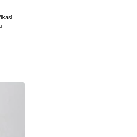
ikasi
u