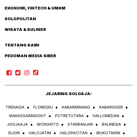
EKONOMI, FINTECH & UMKM
SOLOPOLITAN
WISATA & KULINER
TENTANG KAMI
PEDOMAN MEDIA SIBER
JEJARING SOLOAJA:
TRENASIA
●
FLORESKU
●
KABARMINANG
●
KABARSIGER
●
MAKASSARINSIGHT
●
POTRETUTARA
●
HALLOMEDAN
●
JOGJAAJA
●
WONGKITO
●
STARBANJAR
●
BALINESIA
●
SIJORI
●
HALOJATIM
●
HALOPACITAN
●
IBUKOTAKINI
●