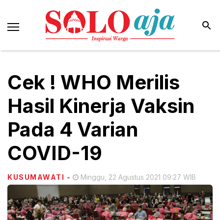
Cek ! WHO Merilis
Hasil Kinerja Vaksin
Pada 4 Varian
COVID-19
KUSUMAWATI
-
Minggu, 22 Agustus 2021 09:27 WIB