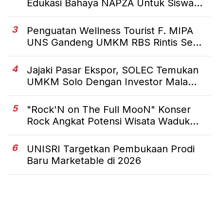
Edukasi Bahaya NAPZA Untuk Siswa...
3
Penguatan Wellness Tourist F. MIPA
UNS Gandeng UMKM RBS Rintis Se...
4
Jajaki Pasar Ekspor, SOLEC Temukan
UMKM Solo Dengan Investor Mala...
5
"Rock'N on The Full MooN" Konser
Rock Angkat Potensi Wisata Waduk...
6
UNISRI Targetkan Pembukaan Prodi
Baru Marketable di 2026