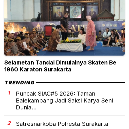
Selametan Tandai Dimulainya Skaten Be
1960 Karaton Surakarta
TRENDING
1
Puncak SIAC#5 2026: Taman
Balekambang Jadi Saksi Karya Seni
Dunia...
2
Satresnarkoba Polresta Surakarta