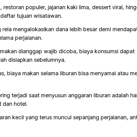
, restoran populer, jajanan kaki lima, dessert viral, hin
daftar tujuan wisatawan.
g rela mengalokasikan dana lebih besar demi mendapa
elama perjalanan.
makan dianggap wajib dicoba, biaya konsumsi dapat
lah disiapkan sebelumnya.
, biaya makan selama liburan bisa menyamai atau me
ring terjadi saat menyusun anggaran liburan adalah h
t dan hotel.
an kecil yang terus muncul sepanjang perjalanan, anta