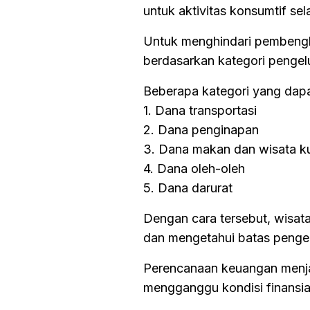
untuk aktivitas konsumtif sel
Untuk menghindari pembeng
berdasarkan kategori pengel
Beberapa kategori yang dapat
1. Dana transportasi
2. Dana penginapan
3. Dana makan dan wisata ku
4. Dana oleh-oleh
5. Dana darurat
Dengan cara tersebut, wisat
dan mengetahui batas pengel
Perencanaan keuangan menjad
mengganggu kondisi finansial