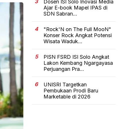
3
Dosen ISI Solo Inovasi Media
Ajar E-book Mapel IPAS di
SDN Sabran...
4
"Rock'N on The Full MooN"
Konser Rock Angkat Potensi
Wisata Waduk...
5
PISN FSRD ISI Solo Angkat
Lakon Kembang Ngargayasa
Perjuangan Pra...
6
UNISRI Targetkan
Pembukaan Prodi Baru
Marketable di 2026