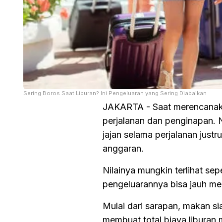
Sering Boros Saat Liburan? Ini Pengeluaran yang Sering Diabaikan
JAKARTA - Saat merencanakan
perjalanan dan penginapan. 
jajan selama perjalanan jus
anggaran.
Nilainya mungkin terlihat sepe
pengeluarannya bisa jauh me
Mulai dari sarapan, makan sia
membuat total biaya liburan 