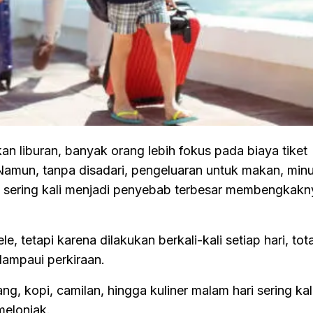
 liburan, banyak orang lebih fokus pada biaya tiket
Namun, tanpa disadari, pengeluaran untuk makan, min
tru sering kali menjadi penyebab terbesar membengkakn
le, tetapi karena dilakukan berkali-kali setiap hari, tota
lampaui perkiraan.
ng, kopi, camilan, hingga kuliner malam hari sering kal
melonjak.