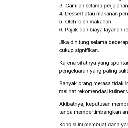
3. Camilan selama perjalanan
4. Dessert atau makanan pe
5. Oleh-oleh makanan
6. Pajak dan biaya layanan r
Jika dihitung selama beberap
cukup signifikan.
Karena sifatnya yang spontan
pengeluaran yang paling sulit
Banyak orang merasa tidak in
melihat rekomendasi kuliner vi
Akibatnya, keputusan membe
tanpa mempertimbangkan ang
Kondisi ini membuat dana yan