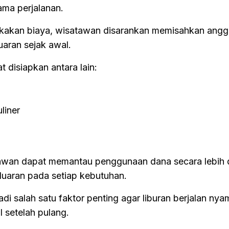
ama perjalanan.
kakan biaya, wisatawan disarankan memisahkan angg
uaran sejak awal.
 disiapkan antara lain:
liner
awan dapat memantau penggunaan dana secara lebih di
uaran pada setiap kebutuhan.
i salah satu faktor penting agar liburan berjalan ny
 setelah pulang.