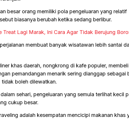
an besar orang memiliki pola pengeluaran yang relatif
rsebut biasanya berubah ketika sedang berlibur.
e Treat Lagi Marak, Ini Cara Agar Tidak Berujung Boro
perjalanan membuat banyak wisatawan lebih santai d
uliner khas daerah, nongkrong di kafe populer, membe
dengan pemandangan menarik sering dianggap sebagai 
 tidak boleh dilewatkan.
 dalam sehari, pengeluaran yang semula terlihat kecil 
ng cukup besar.
 traveling adalah kesempatan mencicipi makanan khas 