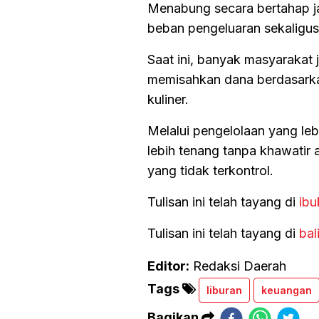
Menabung secara bertahap 
beban pengeluaran sekaligus
Saat ini, banyak masyarakat
memisahkan dana berdasarkan
kuliner.
Melalui pengelolaan yang le
lebih tenang tanpa khawatir
yang tidak terkontrol.
Tulisan ini telah tayang di
ibu
Tulisan ini telah tayang di
bal
Editor:
Redaksi Daerah
Tags
liburan
keuangan
Bagikan