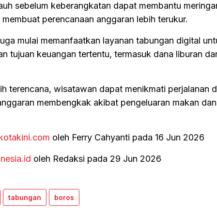
jauh sebelum keberangkatan dapat membantu meringa
 membuat perencanaan anggaran lebih terukur.
 juga mulai memanfaatkan layanan tabungan digital unt
 tujuan keuangan tertentu, termasuk dana liburan da
bih terencana, wisatawan dapat menikmati perjalanan 
 anggaran membengkak akibat pengeluaran makan dan 
kotakini.com
oleh Ferry Cahyanti pada 16 Jun 2026
inesia.id
oleh Redaksi pada 29 Jun 2026
tabungan
boros