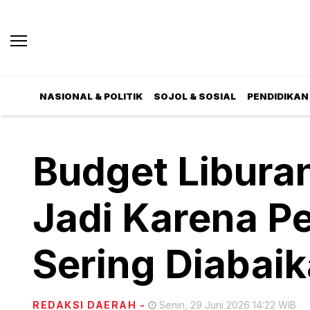
NASIONAL & POLITIK
SOJOL & SOSIAL
PENDIDIKAN 
Budget Libura
Jadi Karena Pe
Sering Diabai
REDAKSI DAERAH
-
Senin, 29 Juni 2026 14:22 WIB