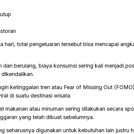
nutup
estoran
a hari, total pengeluaran tersebut bisa mencapai angk
 dan berulang, biaya konsumsi sering kali menjadi po
 dikendalikan.
gin ketinggalan tren atau Fear of Missing Out (FOMO)
ral di suatu destinasi wisata.
li makanan atau minuman sering dilakukan secara sp
garan yang telah dibuat sebelumnya.
g seharusnya digunakan untuk kebutuhan lain justru h