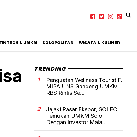
 FINTECH & UMKM
SOLOPOLITAN
WISATA & KULINER
isa
TRENDING
1
Penguatan Wellness Tourist F.
MIPA UNS Gandeng UMKM
RBS Rintis Se...
2
Jajaki Pasar Ekspor, SOLEC
Temukan UMKM Solo
Dengan Investor Mala...