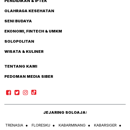
PENDIDIKAN & IPTEK
OLAHRAGA KESEHATAN
SENI BUDAYA
EKONOMI, FINTECH & UMKM
SOLOPOLITAN
WISATA & KULINER
TENTANG KAMI
PEDOMAN MEDIA SIBER
JEJARING SOLOAJA:
TRENASIA
●
FLORESKU
●
KABARMINANG
●
KABARSIGER
●