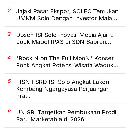
2
Jajaki Pasar Ekspor, SOLEC Temukan
UMKM Solo Dengan Investor Mala...
3
Dosen ISI Solo Inovasi Media Ajar E-
book Mapel IPAS di SDN Sabran...
4
"Rock'N on The Full MooN" Konser
Rock Angkat Potensi Wisata Waduk...
5
PISN FSRD ISI Solo Angkat Lakon
Kembang Ngargayasa Perjuangan
Pra...
6
UNISRI Targetkan Pembukaan Prodi
Baru Marketable di 2026