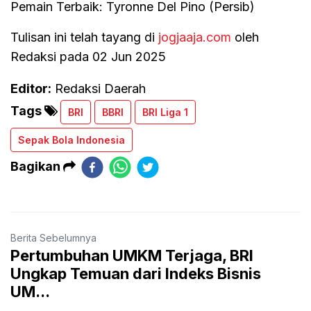
Pemain Terbaik: Tyronne Del Pino (Persib)
Tulisan ini telah tayang di
jogjaaja.com
oleh
Redaksi pada 02 Jun 2025
Editor:
Redaksi Daerah
Tags
BRI
BBRI
BRI Liga 1
Sepak Bola Indonesia
Bagikan
Berita Sebelumnya
Pertumbuhan UMKM Terjaga, BRI
Ungkap Temuan dari Indeks Bisnis
UM...