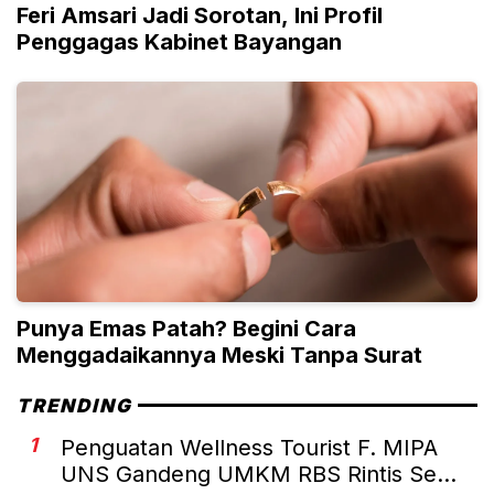
Feri Amsari Jadi Sorotan, Ini Profil
Penggagas Kabinet Bayangan
Punya Emas Patah? Begini Cara
Menggadaikannya Meski Tanpa Surat
TRENDING
1
Penguatan Wellness Tourist F. MIPA
UNS Gandeng UMKM RBS Rintis Se...