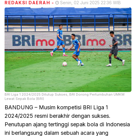
REDAKSI DAERAH
-
Senin, 02 Juni 2025 22:36 WIB
BRI Liga 1 2024/2025 Ditutup Sukses, BRI Dorong Pertumbuhan UMKM
Lewat Sepak Bola (BRI)
BANDUNG – Musim kompetisi BRI Liga 1
2024/2025 resmi berakhir dengan sukses.
Penutupan ajang tertinggi sepak bola di Indonesia
ini berlangsung dalam sebuah acara yang