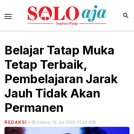
Belajar Tatap Muka
Tetap Terbaik,
Pembelajaran Jarak
Jauh Tidak Akan
Permanen
REDAKSI
-
Selasa, 14 Juli 2020 01:24 WIB