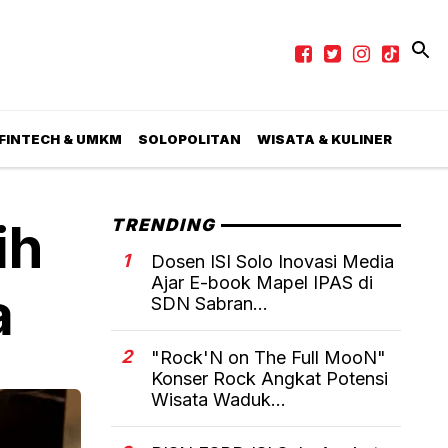
 FINTECH & UMKM
SOLOPOLITAN
WISATA & KULINER
ih
TRENDING
1
Dosen ISI Solo Inovasi Media
Ajar E-book Mapel IPAS di
a
SDN Sabran...
2
"Rock'N on The Full MooN"
Konser Rock Angkat Potensi
Wisata Waduk...