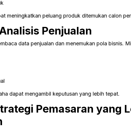
uk
apat meningkatkan peluang produk ditemukan calon pem
nalisis Penjualan
mbaca data penjualan dan menemukan pola bisnis. Mi
al
saha dapat mengambil keputusan yang lebih tepat.
trategi Pemasaran yang L
n