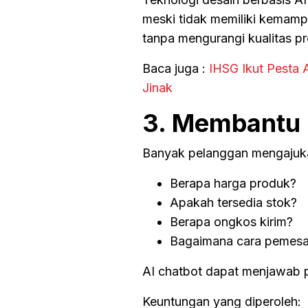
meski tidak memiliki kemamp
tanpa mengurangi kualitas p
Baca juga :
IHSG Ikut Pesta 
Jinak
3. Membantu 
Banyak pelanggan mengajukan
Berapa harga produk?
Apakah tersedia stok?
Berapa ongkos kirim?
Bagaimana cara pemes
AI chatbot dapat menjawab p
Keuntungan yang diperoleh: