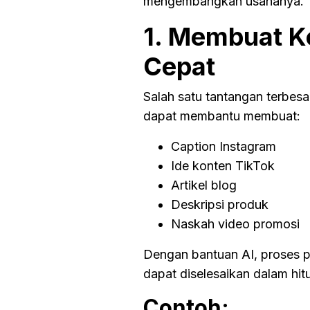
mengembangkan usahanya.
1. Membuat K
Cepat
Salah satu tantangan terbe
dapat membantu membuat:
Caption Instagram
Ide konten TikTok
Artikel blog
Deskripsi produk
Naskah video promosi
Dengan bantuan AI, proses 
dapat diselesaikan dalam hit
Contoh: