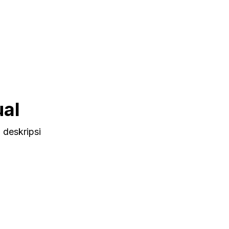
ual
 deskripsi