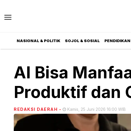
NASIONAL & POLITIK
SOJOL & SOSIAL
PENDIDIKAN 
AI Bisa Manfa
Produktif dan 
REDAKSI DAERAH
-
Kamis, 25 Juni 2026 16:00 WIB