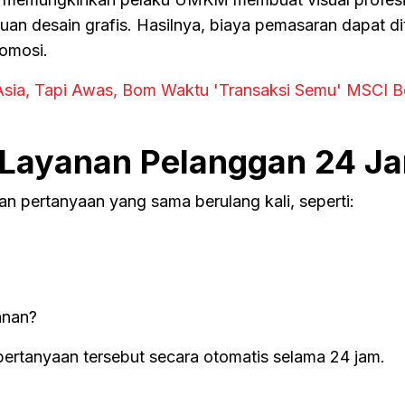
uan desain grafis. Hasilnya, biaya pemasaran dapat d
romosi.
Asia, Tapi Awas, Bom Waktu 'Transaksi Semu' MSCI 
Layanan Pelanggan 24 J
 pertanyaan yang sama berulang kali, seperti:
anan?
ertanyaan tersebut secara otomatis selama 24 jam.