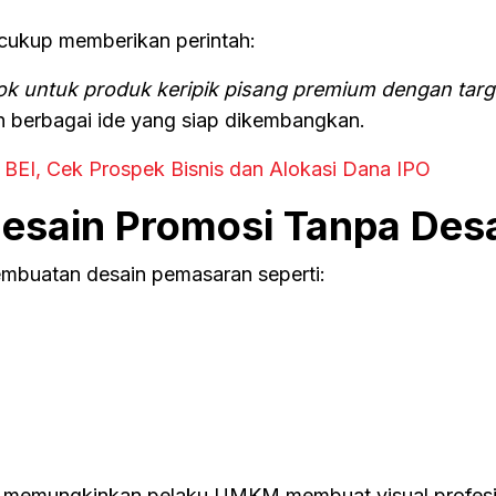
 cukup memberikan perintah:
Tok untuk produk keripik pisang premium dengan targ
n berbagai ide yang siap dikembangkan.
 BEI, Cek Prospek Bisnis dan Alokasi Dana IPO
esain Promosi Tanpa Des
buatan desain pemasaran seperti:
AI memungkinkan pelaku UMKM membuat visual profesi