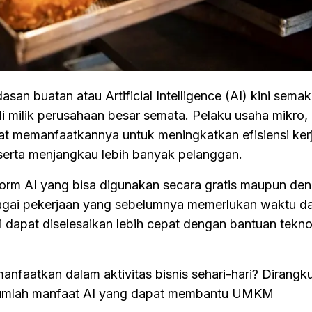
an buatan atau Artificial Intelligence (AI) kini sema
di milik perusahaan besar semata. Pelaku usaha mikro, 
memanfaatkannya untuk meningkatkan efisiensi kerj
serta menjangkau lebih banyak pelanggan.
tform AI yang bisa digunakan secara gratis maupun de
rbagai pekerjaan yang sebelumnya memerlukan waktu d
 dapat diselesaikan lebih cepat dengan bantuan tekno
anfaatkan dalam aktivitas bisnis sehari-hari? Dirangk
ejumlah manfaat AI yang dapat membantu UMKM