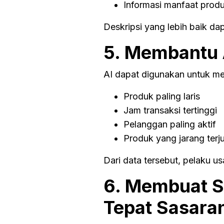
Informasi manfaat prod
Deskripsi yang lebih baik d
5. Membantu A
AI dapat digunakan untuk me
Produk paling laris
Jam transaksi tertinggi
Pelanggan paling aktif
Produk yang jarang terju
Dari data tersebut, pelaku u
6. Membuat S
Tepat Sasara