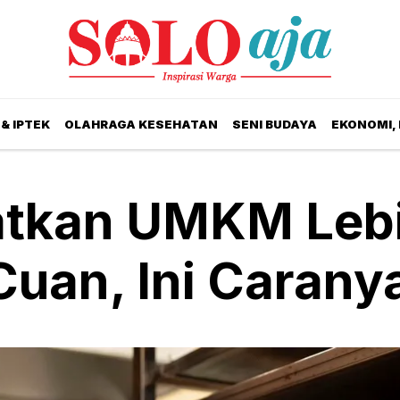
& IPTEK
OLAHRAGA KESEHATAN
SENI BUDAYA
EKONOMI,
atkan UMKM Leb
Cuan, Ini Carany