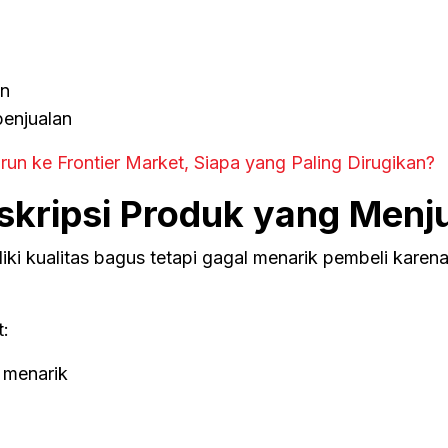
in
enjualan
run ke Frontier Market, Siapa yang Paling Dirugikan?
skripsi Produk yang Menj
 kualitas bagus tetapi gagal menarik pembeli karena
:
 menarik