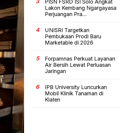
3
PISN FSRD ISI Solo Angkat
Lakon Kembang Ngargayasa
Perjuangan Pra...
4
UNISRI Targetkan
Pembukaan Prodi Baru
Marketable di 2026
5
Forpamnas Perkuat Layanan
Air Bersih Lewat Perluasan
Jaringan
6
IPB University Luncurkan
Mobil Klinik Tanaman di
Klaten