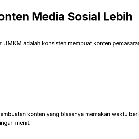
onten Media Sosial Lebih
sar UMKM adalah konsisten membuat konten pemasaran
pembuatan konten yang biasanya memakan waktu ber
ungan menit.