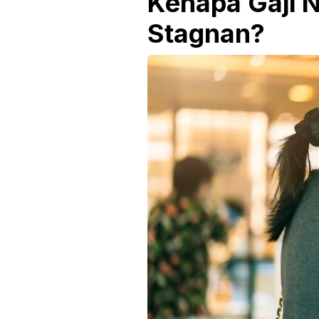
Kenapa Gaji N
Stagnan?