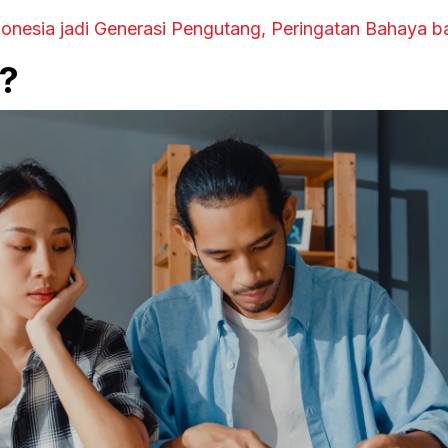
nesia jadi Generasi Pengutang, Peringatan Bahaya b
i?