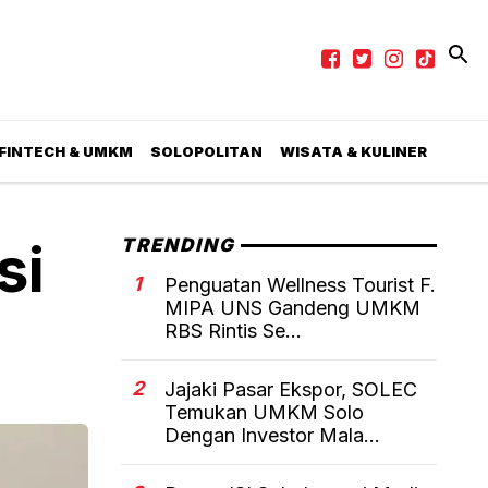
 FINTECH & UMKM
SOLOPOLITAN
WISATA & KULINER
si
TRENDING
1
Penguatan Wellness Tourist F.
MIPA UNS Gandeng UMKM
RBS Rintis Se...
2
Jajaki Pasar Ekspor, SOLEC
Temukan UMKM Solo
Dengan Investor Mala...