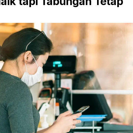
aik tapi Tabungan Tetap