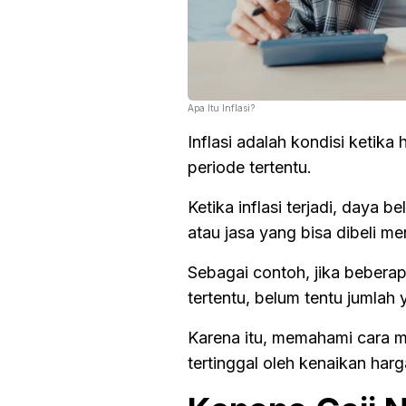
Apa Itu Inflasi?
Inflasi adalah kondisi keti
periode tertentu.
Ketika inflasi terjadi, daya
atau jasa yang bisa dibeli me
Sebagai contoh, jika bebera
tertentu, belum tentu jumlah 
Karena itu, memahami cara me
tertinggal oleh kenaikan harg