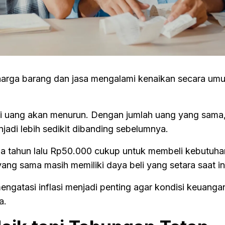
ka harga barang dan jasa mengalami kenaikan secara u
 beli uang akan menurun. Dengan jumlah uang yang sama
njadi lebih sedikit dibanding sebelumnya.
pa tahun lalu Rp50.000 cukup untuk membeli kebutuha
yang sama masih memiliki daya beli yang setara saat in
ngatasi inflasi menjadi penting agar kondisi keuangan
a.