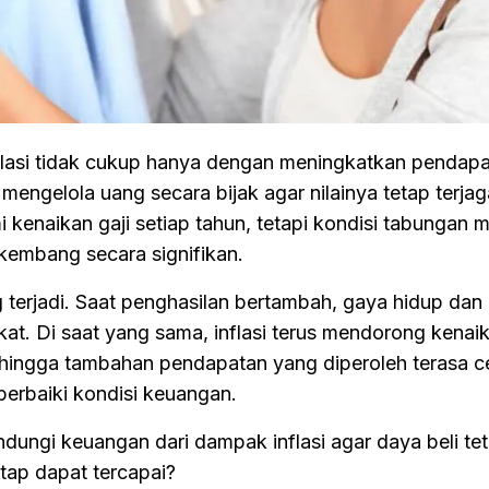
si tidak cukup hanya dengan meningkatkan pendapa
 mengelola uang secara bijak agar nilainya tetap terjag
 kenaikan gaji setiap tahun, tetapi kondisi tabungan
kembang secara signifikan.
g terjadi. Saat penghasilan bertambah, gaya hidup dan
at. Di saat yang sama, inflasi terus mendorong kenai
ehingga tambahan pendapatan yang diperoleh terasa c
erbaiki kondisi keuangan.
dungi keuangan dari dampak inflasi agar daya beli te
tetap dapat tercapai?