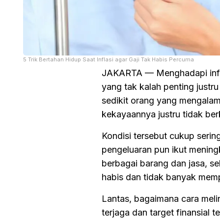
5 Trik Bertahan Hidup Saat Inflasi agar Gaji Tak Habis Percuma
JAKARTA — Menghadapi infla
yang tak kalah penting justru
sedikit orang yang mengalami
kekayaannya justru tidak ber
Kondisi tersebut cukup serin
pengeluaran pun ikut meningk
berbagai barang dan jasa, s
habis dan tidak banyak memp
Lantas, bagaimana cara melin
terjaga dan target finansial 