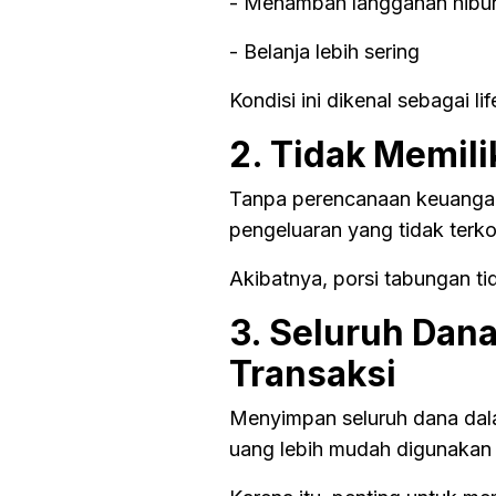
- Menambah langganan hibu
- Belanja lebih sering
Kondisi ini dikenal sebagai lif
2. Tidak Memili
Tanpa perencanaan keuangan, 
pengeluaran yang tidak terko
Akibatnya, porsi tabungan t
3. Seluruh Dan
Transaksi
Menyimpan seluruh dana dala
uang lebih mudah digunakan 