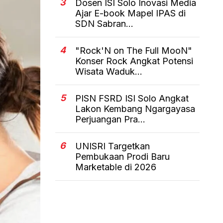
3
Dosen ISI Solo Inovasi Media
Ajar E-book Mapel IPAS di
SDN Sabran...
4
"Rock'N on The Full MooN"
Konser Rock Angkat Potensi
Wisata Waduk...
5
PISN FSRD ISI Solo Angkat
Lakon Kembang Ngargayasa
Perjuangan Pra...
6
UNISRI Targetkan
Pembukaan Prodi Baru
Marketable di 2026