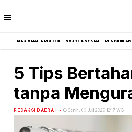
NASIONAL & POLITIK
SOJOL & SOSIAL
PENDIDIKAN 
5 Tips Bertaha
tanpa Mengura
REDAKSI DAERAH
-
Senin, 06 Juli 2026 12:17 WIB