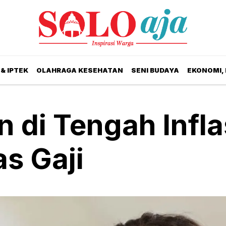
& IPTEK
OLAHRAGA KESEHATAN
SENI BUDAYA
EKONOMI,
n di Tengah Infla
s Gaji