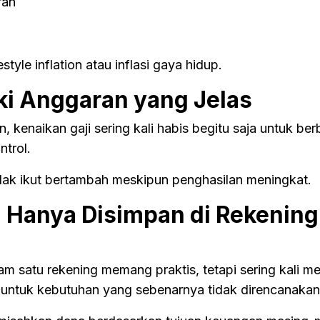
ran
estyle inflation atau inflasi gaya hidup.
ki Anggaran yang Jelas
kenaikan gaji sering kali habis begitu saja untuk ber
ntrol.
idak ikut bertambah meskipun penghasilan meningkat.
a Hanya Disimpan di Rekening
m satu rekening memang praktis, tetapi sering kali 
untuk kebutuhan yang sebenarnya tidak direncanakan