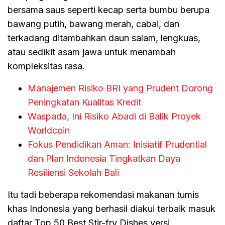
bersama saus seperti kecap serta bumbu berupa
bawang putih, bawang merah, cabai, dan
terkadang ditambahkan daun salam, lengkuas,
atau sedikit asam jawa untuk menambah
kompleksitas rasa.
Manajemen Risiko BRI yang Prudent Dorong
Peningkatan Kualitas Kredit
Waspada, Ini Risiko Abadi di Balik Proyek
Worldcoin
Fokus Pendidikan Aman: Inisiatif Prudential
dan Plan Indonesia Tingkatkan Daya
Resiliensi Sekolah Bali
Itu tadi beberapa rekomendasi makanan tumis
khas Indonesia yang berhasil diakui terbaik masuk
daftar Top 50 Best Stir-fry Dishes versi