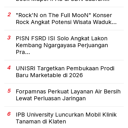
2
"Rock'N on The Full MooN" Konser
Rock Angkat Potensi Wisata Waduk...
3
PISN FSRD ISI Solo Angkat Lakon
Kembang Ngargayasa Perjuangan
Pra...
4
UNISRI Targetkan Pembukaan Prodi
Baru Marketable di 2026
5
Forpamnas Perkuat Layanan Air Bersih
Lewat Perluasan Jaringan
6
IPB University Luncurkan Mobil Klinik
Tanaman di Klaten