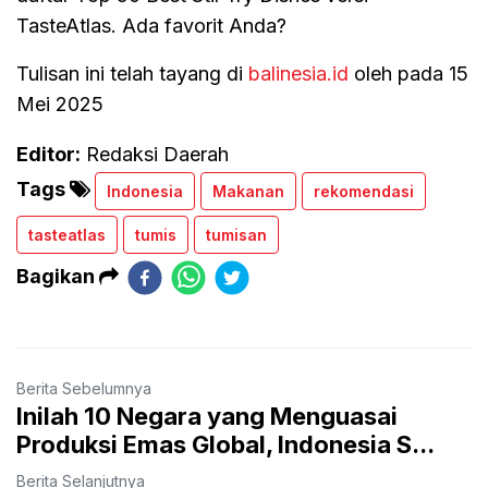
TasteAtlas. Ada favorit Anda?
Tulisan ini telah tayang di
balinesia.id
oleh pada 15
Mei 2025
Editor:
Redaksi Daerah
Tags
Indonesia
Makanan
rekomendasi
tasteatlas
tumis
tumisan
Bagikan
Berita Sebelumnya
Inilah 10 Negara yang Menguasai
Produksi Emas Global, Indonesia S...
Berita Selanjutnya