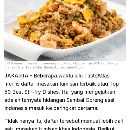
5 Makanan Tumisan Indonesia yang Masuk Daftar Top 50 Best Stir-fry
Dishes Versi TasteAtlas (Freepik.com/wirestock)
JAKARTA - Beberapa waktu lalu TasteAtlas
merilis daftar masakan tumisan terbaik atau Top
50 Best Stir-fry Dishes. Hal yang mengejutkan
adalah ternyata hidangan Sambal Goreng asal
Indonesia masuk ke peringkat pertama.
Tidak hanya itu, daftar tersebut memuat lebih dari
satu masakan tumisan khas Indonesia. Berikut