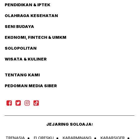
PENDIDIKAN & IPTEK
OLAHRAGA KESEHATAN
SENI BUDAYA
EKONOMI, FINTECH & UMKM
SOLOPOLITAN
WISATA & KULINER
TENTANG KAMI
PEDOMAN MEDIA SIBER
JEJARING SOLOAJA:
TRENASIA
●
FLORESKU
●
KABARMINANG
●
KABARSIGER
●