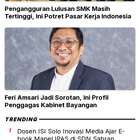
Pengangguran Lulusan SMK Masih
Tertinggi, Ini Potret Pasar Kerja Indonesia
Feri Amsari Jadi Sorotan, Ini Profil
Penggagas Kabinet Bayangan
TRENDING
1
Dosen ISI Solo Inovasi Media Ajar E-
book Mapel IPAS di SDN Sabran...