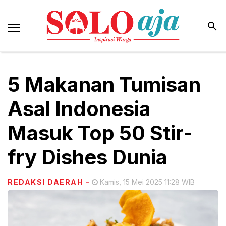
5 Makanan Tumisan
Asal Indonesia
Masuk Top 50 Stir-
fry Dishes Dunia
REDAKSI DAERAH
-
Kamis, 15 Mei 2025 11:28 WIB