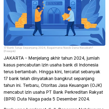
17 Bank Tutup Sepanjang 2024, Bagaimana Nasib Dana Nasabah?
(Freepik)
JAKARTA - Menjelang akhir tahun 2024, jumlah
kasus pencabutan izin usaha bank di Indonesia
terus bertambah. Hingga kini, tercatat sebanyak
17 bank telah dinyatakan bangkrut sepanjang
tahun ini. Terbaru, Otoritas Jasa Keuangan (OJK)
mencabut izin usaha PT Bank Perkreditan Rakyat
(BPR) Duta Niaga pada 5 Desember 2024.