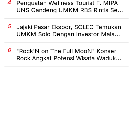
4
Penguatan Wellness Tourist F. MIPA
UNS Gandeng UMKM RBS Rintis Se...
5
Jajaki Pasar Ekspor, SOLEC Temukan
UMKM Solo Dengan Investor Mala...
6
"Rock'N on The Full MooN" Konser
Rock Angkat Potensi Wisata Waduk...