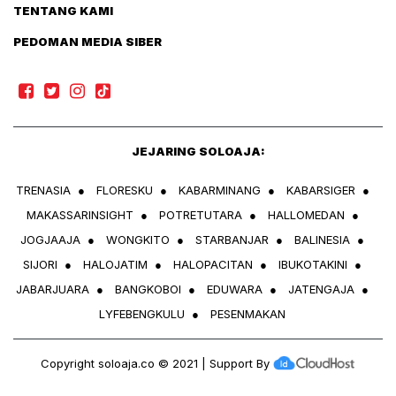
TENTANG KAMI
PEDOMAN MEDIA SIBER
JEJARING SOLOAJA:
TRENASIA
●
FLORESKU
●
KABARMINANG
●
KABARSIGER
●
MAKASSARINSIGHT
●
POTRETUTARA
●
HALLOMEDAN
●
JOGJAAJA
●
WONGKITO
●
STARBANJAR
●
BALINESIA
●
SIJORI
●
HALOJATIM
●
HALOPACITAN
●
IBUKOTAKINI
●
JABARJUARA
●
BANGKOBOI
●
EDUWARA
●
JATENGAJA
●
LYFEBENGKULU
●
PESENMAKAN
Copyright
soloaja.co
© 2021 | Support By