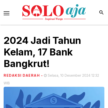
2024 Jadi Tahun
Kelam, 17 Bank
Bangkrut!
REDAKSI DAERAH
-
Selasa, 10 Desember 2024 12:32
WIB