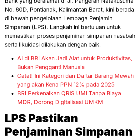
Bank yang beralamat di Jl. Pangeran Natakusuma
No. 80D, Pontianak, Kalimantan Barat, kini berada
di bawah pengelolaan Lembaga Penjamin
Simpanan (LPS). Langkah ini bertujuan untuk
memastikan proses penjaminan simpanan nasabah
serta likuidasi dilakukan dengan baik.
AI di BRI Akan Jadi Alat untuk Produktivitas,
Bukan Pengganti Manusia
Catat! Ini Kategori dan Daftar Barang Mewah
yang akan Kena PPN 12% pada 2025
BRI Perkenalkan QRIS UMI Tanpa Biaya
MDR, Dorong Digitalisasi UMKM
LPS Pastikan
Penjaminan Simpanan